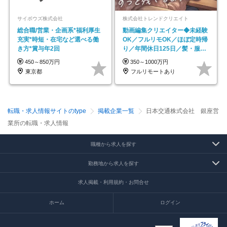
サイボウズ株式会社
株式会社トレンドクリエイト
総合職/営業・企画系*福利厚生
動画編集クリエイター◆未経験
充実*時短・在宅など選べる働
OK／フルリモOK／ほぼ定時帰
き方*賞与年2回
り／年間休日125日／髪・服・
ネイル自由／副業OK
450～850万円
350～1000万円
東京都
フルリモートあり
転職・求人情報サイトのtype
掲載企業一覧
日本交通株式会社 銀座営
業所の転職・求人情報
職種から求人を探す
勤務地から求人を探す
求人掲載・利用規約・お問合せ
ホーム
ログイン