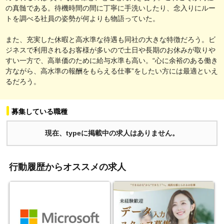
の真髄である。待機時間の間に丁寧に手洗いしたり、念入りにルー
トを調べる社員の姿勢が何よりも物語っていた。
また、充実した休暇と高水準な待遇も同社の大きな特徴だろう。ビ
ジネスで利用されるお客様が多いので土日や長期のお休みが取りや
すい一方で、高単価のために給与水準も高い。“心に余裕のある働き
方ながら、高水準の報酬をもらえる仕事”をしたい方には最適といえ
るだろう。
募集している職種
現在、typeに掲載中の求人はありません。
行動履歴からオススメの求人