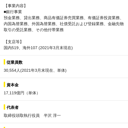
【事業内容】
■銀行事業
預金業務、貸出業務、商品有価証券売買業務、有価証券投資業務、
内国為替業務、外国為替業務、社債受託および登録業務、金融先物
取引の受託業務、その他付帯業務
【支店等】
国内519、海外107 (2021年3月末現在)
従業員数
30,554人(2021年3月末現在、単体)
資本金
17,119億円（単体）
代表者
取締役頭取執行役員 半沢 淳一