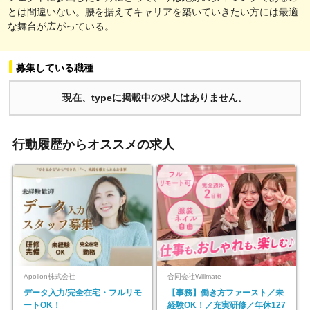
とは間違いない。腰を据えてキャリアを築いていきたい方には最適
な舞台が広がっている。
募集している職種
現在、typeに掲載中の求人はありません。
行動履歴からオススメの求人
Apollon株式会社
合同会社Willmate
データ入力/完全在宅・フルリモ
【事務】働き方ファースト／未
ートOK！
経験OK！／充実研修／年休127