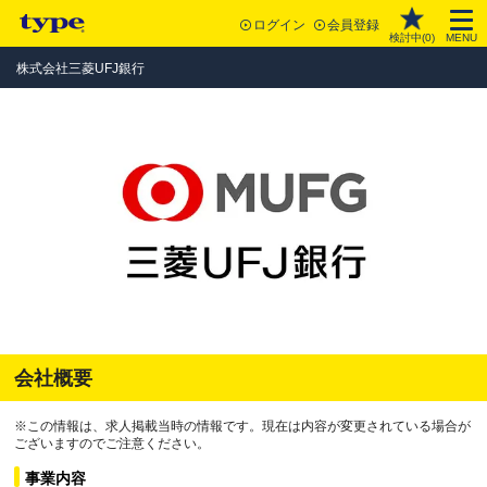
ログイン
会員登録
検討中(
0
)
MENU
株式会社三菱UFJ銀行
会社概要
※この情報は、求人掲載当時の情報です。現在は内容が変更されている場合が
ございますのでご注意ください。
事業内容