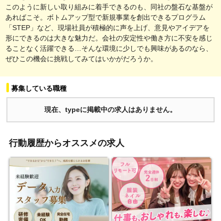
このように新しい取り組みに着手できるのも、同社の盤石な基盤が
あればこそ。ボトムアップ型で新規事業を創出できるプログラム
「STEP」など、現場社員が積極的に声を上げ、意見やアイデアを
形にできるのは大きな魅力だ。会社の安定性や働き方に不安を感じ
ることなく活躍できる…そんな環境に少しでも興味があるのなら、
ぜひこの機会に挑戦してみてはいかがだろうか。
募集している職種
現在、typeに掲載中の求人はありません。
行動履歴からオススメの求人