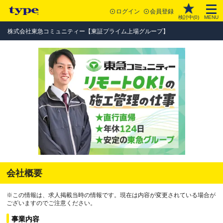
ログイン
会員登録
検討中(
0
)
MENU
株式会社東急コミュニティー【東証プライム上場グループ】
会社概要
※この情報は、求人掲載当時の情報です。現在は内容が変更されている場合が
ございますのでご注意ください。
事業内容