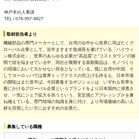
神戸本社人事課
TEL / 078-997-8827
取材担当者より
機械部品の専門メーカーとして、台湾の台中から世界に羽ばたくグ
ローバル企業として、近年ますます急成長を遂げている「ハイウィ
ン株式会社」。世界のあらゆる企業が“高品質”と“コストダウン”の狭
間で頭を悩ませている中、同社が展開する直動製品は、モノづくり
の現場において欠かせない存在となっている。既に台湾や中国、そ
してヨーロッパでは業界トップクラスの売上げを誇るも、日本市場
の開拓はまだ道半ば。今回募集するポジションは、いずれも世界を
股にかけるグローバル企業というブランドをより日本国内に浸透さ
せ、一気にシェア拡大を担うという、安定感とアグレッシブさを兼
ね備えている。専門領域の知識を身に付け、より市場価値の高い人
材を目指したい方におすすめの企業だ。
募集している職種