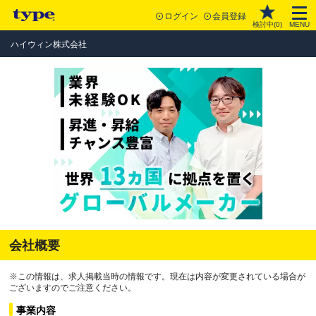
ログイン
会員登録
検討中(
0
)
MENU
ハイウィン株式会社
会社概要
※この情報は、求人掲載当時の情報です。現在は内容が変更されている場合が
ございますのでご注意ください。
事業内容