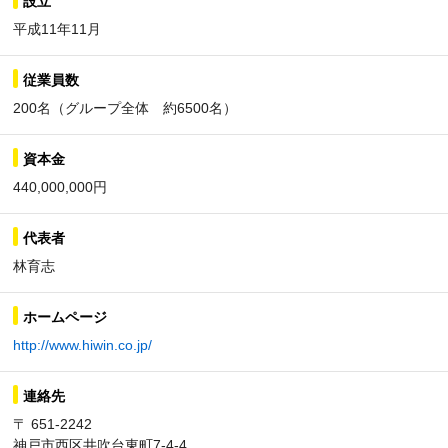
設立
平成11年11月
従業員数
200名（グループ全体 約6500名）
資本金
440,000,000円
代表者
林育志
ホームページ
http://www.hiwin.co.jp/
連絡先
〒 651-2242
神戸市西区井吹台東町7-4-4