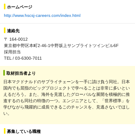
ホームページ
http://www.hscsj-careers.com/index.html
連絡先
〒 164-0012
東京都中野区本町2-46-1中野坂上サンブライトツインビル6F
採用担当
TEL / 03-6300-7011
取材担当者より
日本マクドナルドのサプライチェーンを一手に請け負う同社。日本
国内でも屈指のビッグプロジェクトで学べることは非常に多いとい
えるだろう。また、海外を見渡したグローバルな展開を積極的に推
進するのも同社の特徴の一つ。エンジニアとして、「世界標準」を
学びながら飛躍的に成長できるこのチャンスを、見逃さないでほし
い。
募集している職種