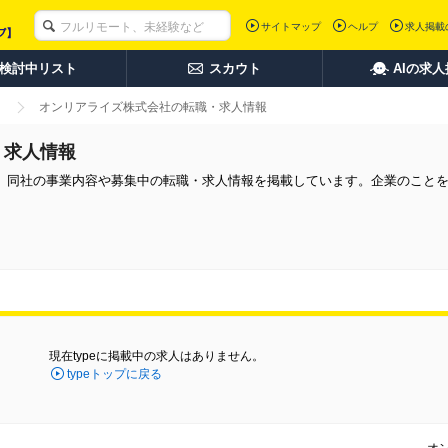
サイトマップ
ヘルプ
求人掲載
検討中リスト
スカウト
AIの求
オンリアライズ株式会社の転職・求人情報
・求人情報
。同社の事業内容や募集中の転職・求人情報を掲載しています。企業のこと
現在typeに掲載中の求人はありません。
typeトップに戻る