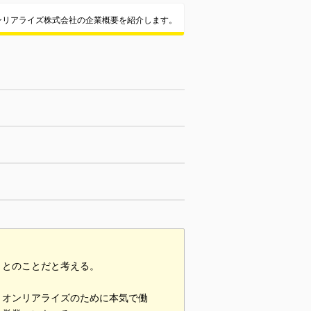
ンリアライズ株式会社の企業概要を紹介します。
うとのことだと考える。
りオンリアライズのために本気で働