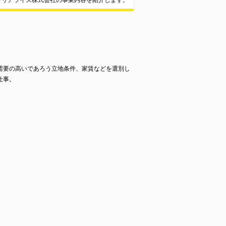
ンリアライズ株式会社の事業内容を紹介します。
需要の高いであろう立地条件、家賃などを選別し
仕事。