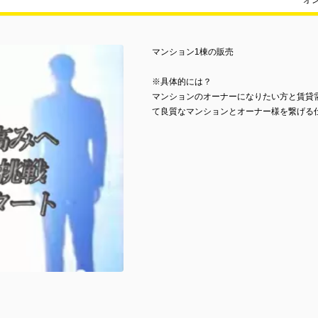
オ
マンション1棟の販売
※具体的には？
マンションのオーナーになりたい方と賃貸
て良質なマンションとオーナー様を繋げる