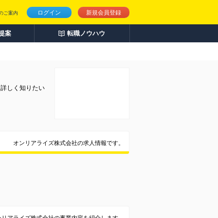
ログイン
新規会員登録
のご案内
人提案
転職ノウハウ
を詳しく知りたい
オンリアライズ株式会社の求人情報です。