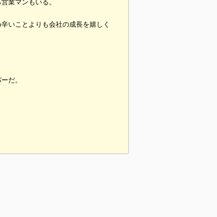
る営業マンもいる。
め辛いことよりも会社の成長を嬉しく
バーだ。