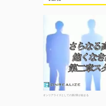
オンリアライズとしての第2章が始まる