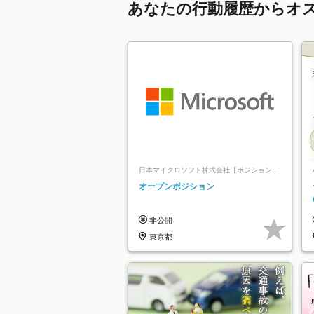
あなたの行動履歴からオ
日本マイクロソフト株式会社【ポジションマ
ッチ登録】
オープンポジション
非公開
東京都