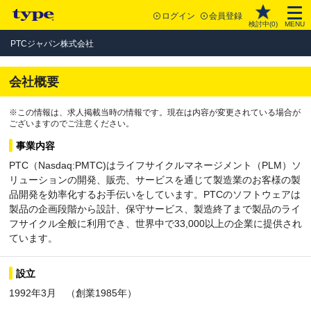
ログイン
会員登録
検討中(
0
)
MENU
PTCジャパン株式会社
会社概要
※この情報は、求人掲載当時の情報です。現在は内容が変更されている場合が
ございますのでご注意ください。
事業内容
PTC（Nasdaq:PMTC)はライフサイクルマネージメント（PLM）ソ
リューションの開発、販売、サービスを通じて製造業のお客様の製
品開発を効率化するお手伝いをしています。PTCのソフトウェアは
製品の企画段階から設計、保守サービス、製造終了まで製品のライ
フサイクル全般に利用でき、世界中で33,000以上の企業に提供され
ています。
設立
1992年3月 （創業1985年）