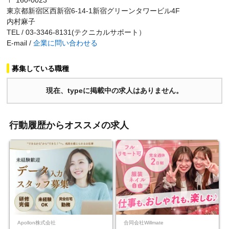
〒 160-0023
東京都新宿区西新宿6-14-1新宿グリーンタワービル4F
内村麻子
TEL / 03-3346-8131(テクニカルサポート）
E-mail /
企業に問い合わせる
募集している職種
現在、typeに掲載中の求人はありません。
行動履歴からオススメの求人
Apollon株式会社
合同会社Willmate