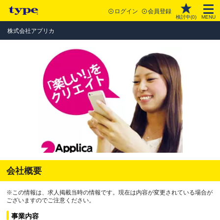
ログイン
会員登録
検討中(
0
)
MENU
株式会社アプリカ
会社概要
※この情報は、求人掲載当時の情報です。現在は内容が変更されている場合が
ございますのでご注意ください。
事業内容