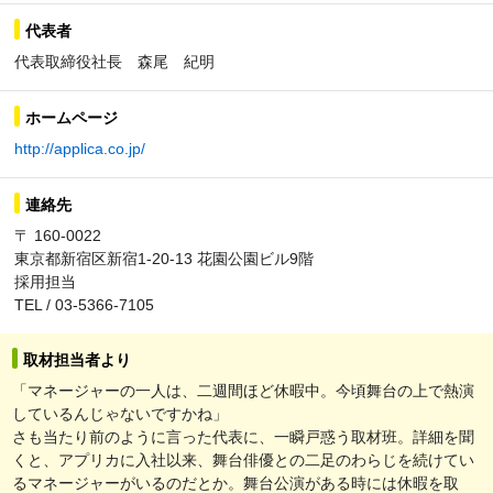
代表者
代表取締役社長 森尾 紀明
ホームページ
http://applica.co.jp/
連絡先
〒 160-0022
東京都新宿区新宿1-20-13 花園公園ビル9階
採用担当
TEL / 03-5366-7105
取材担当者より
「マネージャーの一人は、二週間ほど休暇中。今頃舞台の上で熱演
しているんじゃないですかね」
さも当たり前のように言った代表に、一瞬戸惑う取材班。詳細を聞
くと、アプリカに入社以来、舞台俳優との二足のわらじを続けてい
るマネージャーがいるのだとか。舞台公演がある時には休暇を取