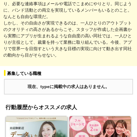
り、必要な連絡事項はメールや電話でこまめにやりとり。同じよう
に、バンド活動との両立を実現しているメンバーもいるとのこと。
なんとも自由な環境だ。
しかし、その自由さが実現できるのは、一人ひとりのアウトプット
のクオリティの高さがあるからこそ。スタッフが作成した企画書か
ら実際にアプリが生まれるような自由度の高い同社では、一人ひと
りが主役として、裁量を持って業務に取り組んでいる。今後、アプ
リで世界一を目指すという大きな目標の実現に向けて動き出す同社
の動向から目がそらせない。
募集している職種
現在、typeに掲載中の求人はありません。
行動履歴からオススメの求人