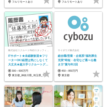
フルリモートあり
フルリモートあり
株式会社リクルートR&Dスタッフィング【リクルートグループ】
サイボウズ株式会社
ITサポート★未経験歓迎★フリ
総合職/営業・企画系*福利厚生
ーターOK!経歴は気にしなくて
充実*時短・在宅など選べる働
大丈夫★超大手リクルートグル
き方*賞与年2回
ープの正社員/sg
300～600万円
450～850万円
東京都_神奈川県_埼玉県_千葉県_大阪府…
東京都