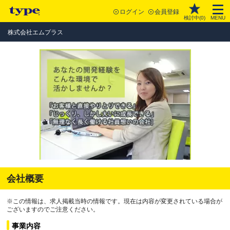
ログイン
会員登録
検討中(
0
)
MENU
株式会社エムプラス
会社概要
※この情報は、求人掲載当時の情報です。現在は内容が変更されている場合が
ございますのでご注意ください。
事業内容