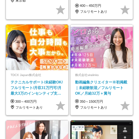
東京都
し*育児中社員8割以上
400～450万円
フルリモートあり
TDCX Japan株式会社
株式会社viralinks
テクニカルサポート/未経験OK/
動画編集クリエイター※初掲載
フルリモート/月収31万円可/月
｜未経験歓迎／フルリモート
最大3万のインセンティブ支給/
OK／月給32万＋賞与
平均年齢33歳
300～400万円
350～1500万円
フルリモートあり
フルリモートあり