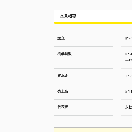
企業概要
設立
昭和
従業員数
8,5
平均
資本金
17
売上高
5,1
代表者
永