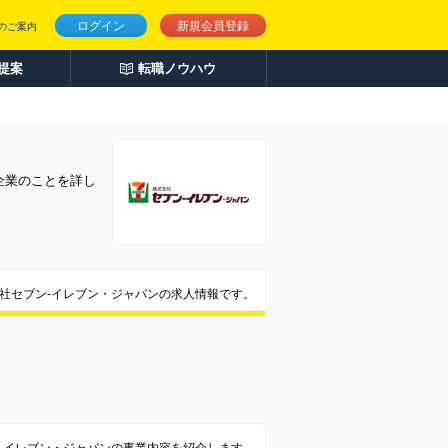
ログイン
新規会員登録
のご案内
人提案
転職ノウハウ
企業のことを詳し
社セブン-イレブン・ジャパンの求人情報です。