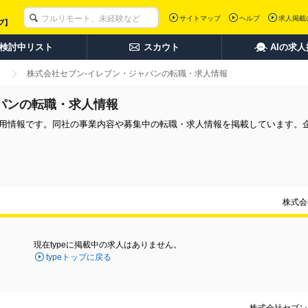
サイトマップ
ヘルプ
求人掲載
検討中リスト
スカウト
AIの求
株式会社セブン-イレブン・ジャパンの転職・求人情報
パンの転職・求人情報
採用情報です。同社の事業内容や募集中の転職・求人情報を掲載しています。
株式会
現在typeに掲載中の求人はありません。
typeトップに戻る