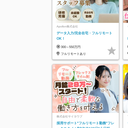
Apollon株式会社
データ入力/完全在宅・フルリモート
OK！
300～550万円
フルリモートあり
株式会社サイヨウブ
採用サポート*フルリモート勤務*フレ