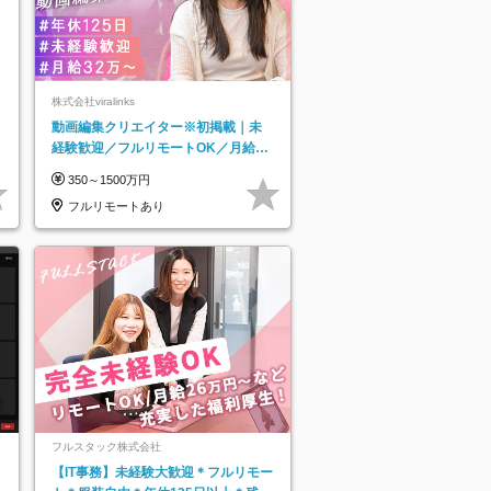
株式会社viralinks
動画編集クリエイター※初掲載｜未
経験歓迎／フルリモートOK／月給32
万＋賞与
350～1500万円
フルリモートあり
フルスタック株式会社
【IT事務】未経験大歓迎＊フルリモー