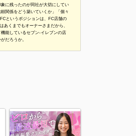
印象に残ったのが同社が大切にしてい
信頼関係をどう築いていくか」「個々
FCというポジションは、FC店舗の
のはあくまでもオーナーさまだから、
機能しているセブン-イレブンの店
かがだろうか。