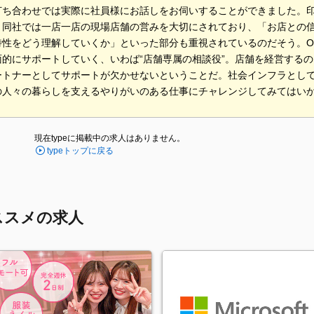
打ち合わせでは実際に社員様にお話しをお伺いすることができました。
。同社では一店一店の現場店舗の営みを大切にされており、「お店との
特性をどう理解していくか」といった部分も重視されているのだそう。O
面的にサポートしていく、いわば“店舗専属の相談役”。店舗を経営する
ートナーとしてサポートが欠かせないということだ。社会インフラとして
の人々の暮らしを支えるやりがいのある仕事にチャレンジしてみてはい
現在typeに掲載中の求人はありません。
typeトップに戻る
ススメの求人