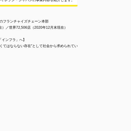
-イレブン・ジャパンの事業内容を紹介します。
」のフランチャイズチェーン本部
在）／世界72,506店（2020年12月末現在）
「インフラ」へ】
くてはならない存在”として社会から求められてい