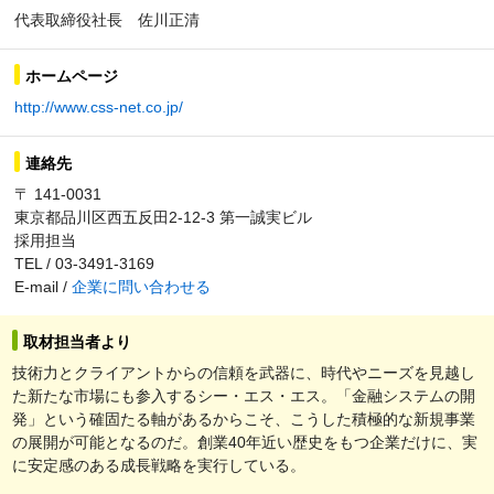
代表取締役社長 佐川正清
ホームページ
http://www.css-net.co.jp/
連絡先
〒 141-0031
東京都品川区西五反田2-12-3 第一誠実ビル
採用担当
TEL / 03-3491-3169
E-mail /
企業に問い合わせる
取材担当者より
技術力とクライアントからの信頼を武器に、時代やニーズを見越し
た新たな市場にも参入するシー・エス・エス。「金融システムの開
発」という確固たる軸があるからこそ、こうした積極的な新規事業
の展開が可能となるのだ。創業40年近い歴史をもつ企業だけに、実
に安定感のある成長戦略を実行している。