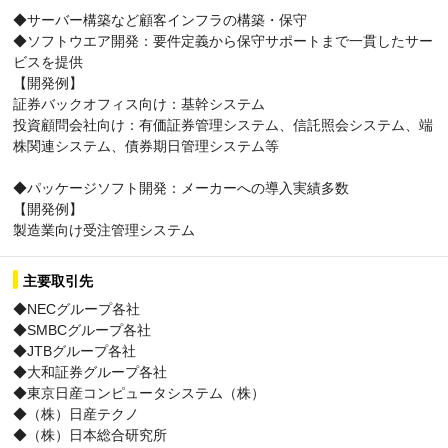
◆サーバー構築など顧客インフラの構築・保守
◆ソフトウエア開発：要件定義から保守サポートまで一貫したサー
ビスを提供
【開発例】
証券バックオフィス向け：基幹システム
投資顧問会社向け：有価証券管理システム、信託照会システム、端
株関連システム、債券期日管理システム等
◆パッケージソフト開発：メーカーへの導入実績多数
【開発例】
製造業向け受注管理システム
主要取引先
◆NECグループ各社
◆SMBCグループ各社
◆JTBグループ各社
◆大和証券グループ各社
◆東京日産コンピュータシステム（株）
◆（株）日産テクノ
◆（株）日本総合研究所