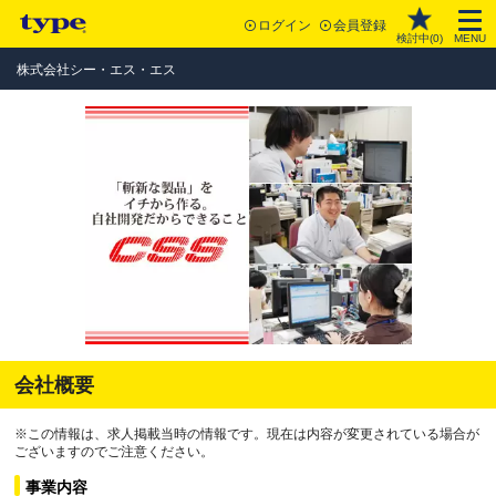
ログイン
会員登録
検討中(
0
)
MENU
株式会社シー・エス・エス
会社概要
※この情報は、求人掲載当時の情報です。現在は内容が変更されている場合が
ございますのでご注意ください。
事業内容