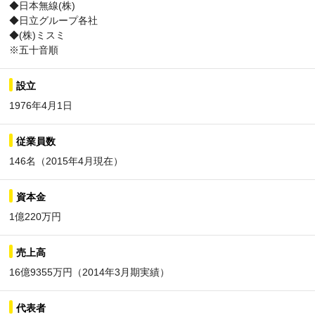
◆日本無線(株)
◆日立グループ各社
◆(株)ミスミ
※五十音順
設立
1976年4月1日
従業員数
146名（2015年4月現在）
資本金
1億220万円
売上高
16億9355万円（2014年3月期実績）
代表者