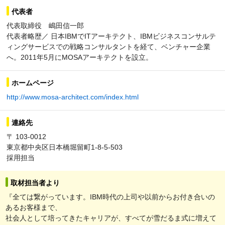
代表者
代表取締役 嶋田信一郎
代表者略歴／ 日本IBMでITアーキテクト、IBMビジネスコンサルテ
ィングサービスでの戦略コンサルタントを経て、ベンチャー企業
へ。2011年5月にMOSAアーキテクトを設立。
ホームページ
http://www.mosa-architect.com/index.html
連絡先
〒 103-0012
東京都中央区日本橋堀留町1-8-5-503
採用担当
取材担当者より
『全ては繋がっています。IBM時代の上司や以前からお付き合いの
あるお客様まで、
社会人として培ってきたキャリアが、すべてが雪だるま式に増えて