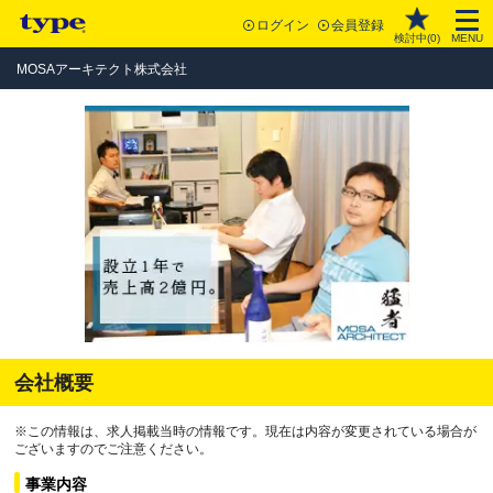
ログイン
会員登録
検討中(
0
)
MENU
MOSAアーキテクト株式会社
会社概要
※この情報は、求人掲載当時の情報です。現在は内容が変更されている場合が
ございますのでご注意ください。
事業内容