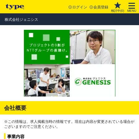
ログイン
会員登録
検討中(
0
)
MENU
株式会社ジェニシス
会社概要
※この情報は、求人掲載当時の情報です。現在は内容が変更されている場合が
ございますのでご注意ください。
事業内容