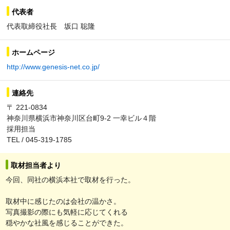
代表者
代表取締役社長 坂口 聡隆
ホームページ
http://www.genesis-net.co.jp/
連絡先
〒 221-0834
神奈川県横浜市神奈川区台町9-2 一幸ビル４階
採用担当
TEL / 045-319-1785
取材担当者より
今回、同社の横浜本社で取材を行った。
取材中に感じたのは会社の温かさ。
写真撮影の際にも気軽に応じてくれる
穏やかな社風を感じることができた。