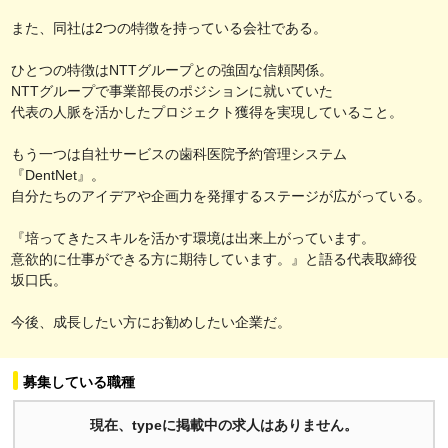
また、同社は2つの特徴を持っている会社である。
ひとつの特徴はNTTグループとの強固な信頼関係。
NTTグループで事業部長のポジションに就いていた
代表の人脈を活かしたプロジェクト獲得を実現していること。
もう一つは自社サービスの歯科医院予約管理システム
『DentNet』。
自分たちのアイデアや企画力を発揮するステージが広がっている。
『培ってきたスキルを活かす環境は出来上がっています。
意欲的に仕事ができる方に期待しています。』と語る代表取締役
坂口氏。
今後、成長したい方にお勧めしたい企業だ。
募集している職種
現在、typeに掲載中の求人はありません。