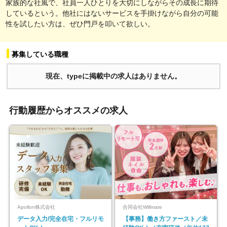
家族的な社風で、社員一人ひとりを大切にしながらその成長に期待
しているという。他社にはないサービスを手掛けながら自分の可能
性を試したい方は、ぜひ門戸を叩いて欲しい。
募集している職種
現在、typeに掲載中の求人はありません。
行動履歴からオススメの求人
Apollon株式会社
合同会社Willmate
データ入力/完全在宅・フルリモ
【事務】働き方ファースト／未