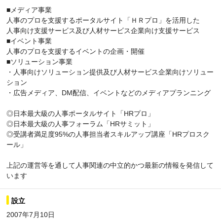
■メディア事業
人事のプロを支援するポータルサイト「ＨＲプロ」を活用した
人事向け支援サービス及び人材サービス企業向け支援サービス
■イベント事業
人事のプロを支援するイベントの企画・開催
■ソリューション事業
・人事向けソリューション提供及び人材サービス企業向けソリュー
ション
・広告メディア、DM配信、イベントなどのメディアプランニング
◎日本最大級の人事ポータルサイト「HRプロ」
◎日本最大級の人事フォーラム「HRサミット」
◎受講者満足度95%の人事担当者スキルアップ講座「HRプロスク
ール」
上記の運営等を通して人事関連の中立的かつ最新の情報を発信して
います
設立
2007年7月10日