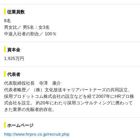
従業員数
8名
男女比／ 男5名：女3名
中途入社者の割合／ 100％
資本金
1,925万円
代表者
代表取締役社長 寺澤 康介
代表者略歴／ （株）文化放送キャリアパートナーズの共同設立、
採用プロドットコム株式会社の設立などを経て2007年にHRプロ株
式会社を設立。 約20年にわたり採用コンサルティングに携わって
きた業界の先駆者的存在。
ホームページ
http://www.hrpro.co.jp/recruit.php