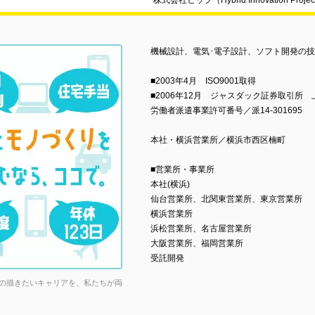
株式会社ヒップ（Hybrid Innovation 
機械設計、電気･電子設計、ソフト開発の
■2003年4月 ISO9001取得
■2006年12月 ジャスダック証券取引所 
労働者派遣事業許可番号／派14-301695
本社・横浜営業所／横浜市西区楠町
■営業所・事業所
本社(横浜)
仙台営業所、北関東営業所、東京営業所
横浜営業所
浜松営業所、名古屋営業所
大阪営業所、福岡営業所
受託開発
の描きたいキャリアを、私たちが両