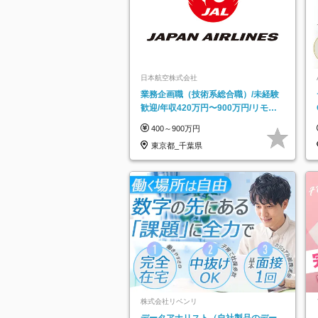
日本航空株式会社
業務企画職（技術系総合職）/未経験
歓迎/年収420万円〜900万円/リモー
トフレックス可
400～900万円
東京都_千葉県
株式会社リベンリ
データアナリスト（自社製品のデー