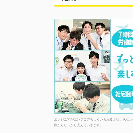
エンジニアがエンジニアらしくいられる会社。あなた
側からしっかり支えていきます。