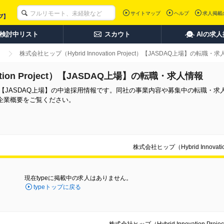
サイトマップ
ヘルプ
求人掲載
検討中リスト
スカウト
AIの求
株式会社ヒップ（Hybrid Innovation Project）【JASDAQ上場】の転職・
ation Project）【JASDAQ上場】の転職・求人情報
 Project）【JASDAQ上場】の中途採用情報です。同社の事業内容や募集中の転職
企業概要をご覧ください。
株式会社ヒップ（Hybrid Innova
現在typeに掲載中の求人はありません。
typeトップに戻る