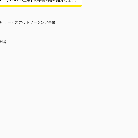
Project）【JASDAQ上場】の事業内容を紹介します。
技術サービスアウトソーシング事業
上場