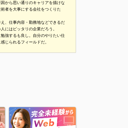
要因から思い通りのキャリアを描けな
技術者を大事にする会社をつくりた
考え、仕事内容・勤務地などできるだ
い人にはピッタリの企業だろう。
に勉強するも良し。自分のやりたい仕
に感じられるフィールドだ。