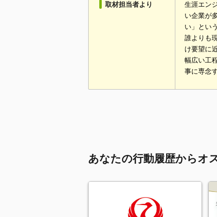
取材担当者より
生涯エン
い企業が
い」とい
誰よりも
け要望に
幅広い工
事に専念
あなたの行動履歴からオ