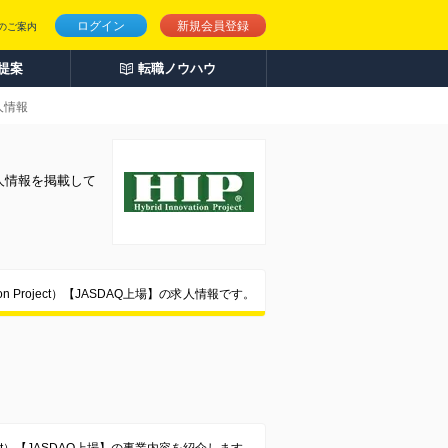
ログイン
新規会員登録
のご案内
人提案
転職ノウハウ
求人情報
・求人情報を掲載して
tion Project）【JASDAQ上場】の求人情報です。