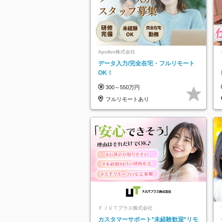
Apollon株式会社
データ入力/完全在宅・フルリモート
OK！
300～550万円
フルリモートあり
ＦＪＵＴプラス株式会社
カスタマーサポート*未経験歓迎*リモ