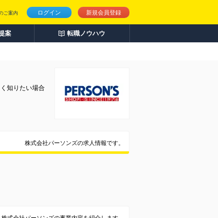
ログイン
新規会員登録
のご案内
人提案
転職ノウハウ
しく知りたい場合
株式会社パーソンズの求人情報です。