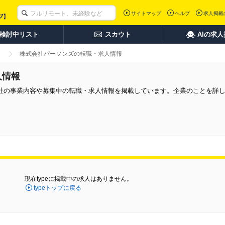
サイトマップ
ヘルプ
求人掲載
検討中リスト
スカウト
AIの求
株式会社パーソンズの転職・求人情報
人情報
社の事業内容や募集中の転職・求人情報を掲載しています。企業のことを詳
現在typeに掲載中の求人はありません。
typeトップに戻る