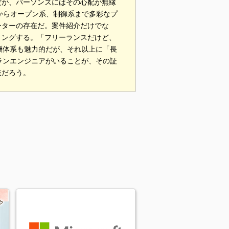
だが、パーソンズにはその心配が無縁
からオープン系、制御系まで多彩なプ
ーターの存在だ。案件紹介だけでな
リングする。「フリーランスだけど、
酬体系も魅力的だが、それ以上に「長
ランエンジニアがいることが、その証
肢だろう。