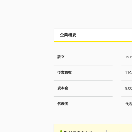
企業概要
設立
19
従業員数
11
資本金
9,
代表者
代