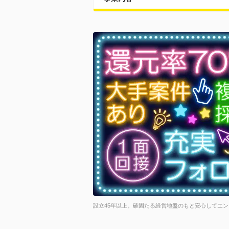
設立45年以上。確固たる経営地盤のもと安心してエ