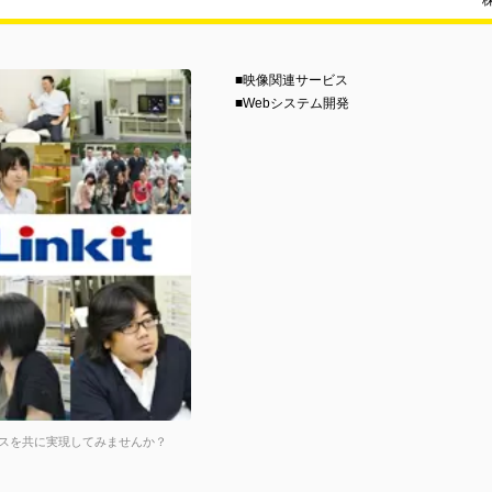
■映像関連サービス
■Webシステム開発
スを共に実現してみませんか？