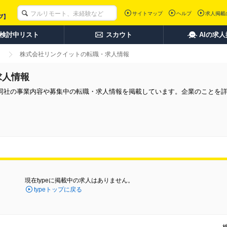
サイトマップ
ヘルプ
求人掲載
検討中リスト
スカウト
AIの求
株式会社リンクイットの転職・求人情報
求人情報
同社の事業内容や募集中の転職・求人情報を掲載しています。企業のことを
現在typeに掲載中の求人はありません。
typeトップに戻る