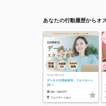
あなたの行動履歴からオ
Apollon株式会社
データ入力/完全在宅・フルリモート
OK！
300～550万円
フルリモートあり