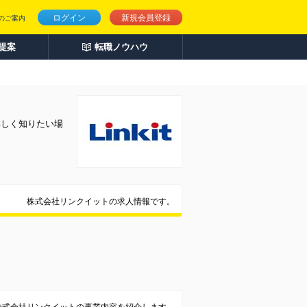
ログイン
新規会員登録
のご案内
人提案
転職ノウハウ
詳しく知りたい場
株式会社リンクイットの求人情報です。