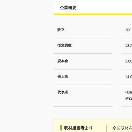
企業概要
設立
20
従業員数
13
資本金
3,0
売上高
14
代表者
代表
デ
取材担当者より
今回取材