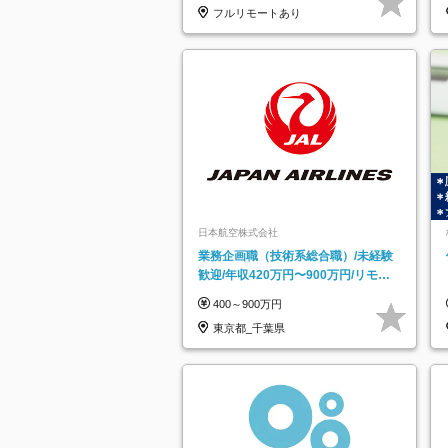
フルリモートあり
日本航空株式会社
業務企画職（技術系総合職）/未経験
歓迎/年収420万円〜900万円/リモー
トフレックス可
400～900万円
東京都_千葉県