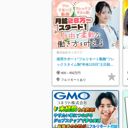
株式会社サイヨウブ
採用サポート*フルリモート勤務*フレ
ックスタイム制*年休120日*土日祝休
み*残業ほぼなし*育児中社員8割以上
400～450万円
フルリモートあり