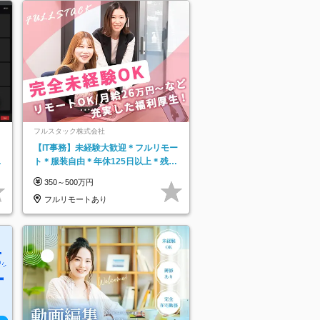
フルスタック株式会社
【IT事務】未経験大歓迎＊フルリモー
日
ト＊服装自由＊年休125日以上＊残業
り
なし＊月給26万円以上
350～500万円
フルリモートあり