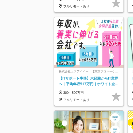
フルリモートあり
株式会社エスアイイー 【東京プロマーケッ
ト上場】
【ITサポート事務】未経験からIT業界
へ｜平均年収517万円｜ホワイト企業
認定｜年休134日｜リモートOK
300～500万円
フルリモートあり