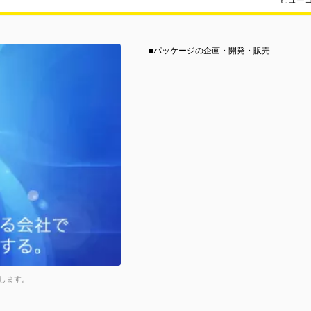
ヒュー
■パッケージの企画・開発・販売
します。