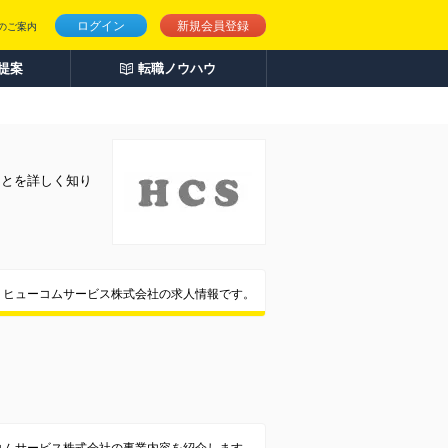
ログイン
新規会員登録
のご案内
人提案
転職ノウハウ
ことを詳しく知り
ヒューコムサービス株式会社の求人情報です。