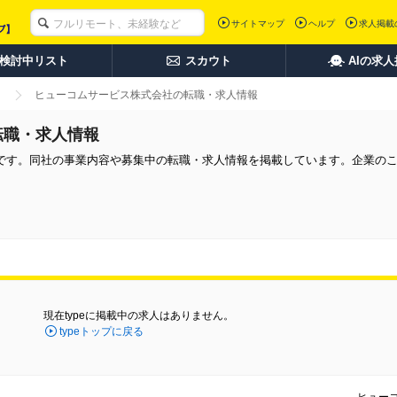
サイトマップ
ヘルプ
求人掲載
検討中リスト
スカウト
AIの求
ヒューコムサービス株式会社の転職・求人情報
転職・求人情報
です。同社の事業内容や募集中の転職・求人情報を掲載しています。企業の
現在typeに掲載中の求人はありません。
typeトップに戻る