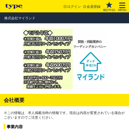
ログイン
会員登録
検討中(
0
)
MENU
株式会社マイランド
会社概要
※この情報は、求人掲載当時の情報です。現在は内容が変更されている場合が
ございますのでご注意ください。
事業内容