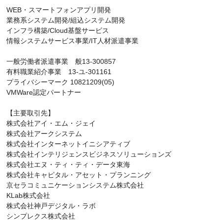
WEB・スマートフォンアプリ開発
業務系システム開発/組込システム開発
インフラ構築/Cloud基盤サービス
情報システムサービス事業/IT人材派遣事業
一般労働者派遣事業 般13-300857
有料職業紹介事業 13-ユ-301161
プライバシーマーク 10821209(05)
VMWare認定パートナー
【主要取引先】
株式会社アイ・エム・ジェイ
株式会社アークシステム
株式会社インターネットイニシアティブ
株式会社インテリジェンスビジネスソリューションズ
株式会社エヌ・ティ・ティ・データ東海
株式会社キャピタル・アセット・プランニング
京セラコミュニケーションシステム株式会社
KLab株式会社
株式会社神戸デジタル・ラボ
シンプレクス株式会社