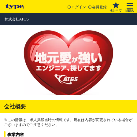
ログイン
会員登録
検討中(
0
)
MENU
株式会社ATGS
会社概要
※この情報は、求人掲載当時の情報です。現在は内容が変更されている場合が
ございますのでご注意ください。
事業内容