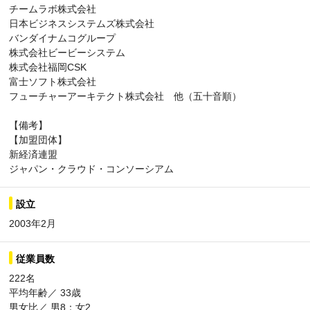
チームラボ株式会社
日本ビジネスシステムズ株式会社
バンダイナムコグループ
株式会社ビービーシステム
株式会社福岡CSK
富士ソフト株式会社
フューチャーアーキテクト株式会社 他（五十音順）
【備考】
【加盟団体】
新経済連盟
ジャパン・クラウド・コンソーシアム
設立
2003年2月
従業員数
222名
平均年齢／ 33歳
男女比／ 男8：女2