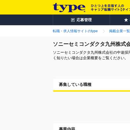
応募管理
転職・求人情報サイトのtype
掲載企業一覧
ソニーセミコンダクタ九州株式
ソニーセミコンダクタ九州株式会社の中途採
く知りたい場合は企業概要をご覧ください。
募集している職種
事業内容