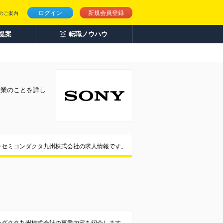
ログイン
新規会員登録
のご案内
人提案
転職ノウハウ
企業のことを詳し
ーセミコンダクタ九州株式会社の求人情報です。