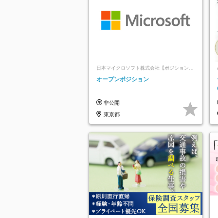
日本マイクロソフト株式会社【ポジションマ
ッチ登録】
オープンポジション
非公開
東京都