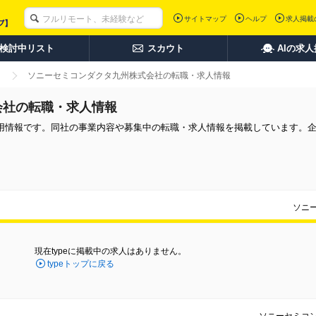
サイトマップ
ヘルプ
求人掲載
検討中リスト
スカウト
AIの求
ソニーセミコンダクタ九州株式会社の転職・求人情報
会社の転職・求人情報
用情報です。同社の事業内容や募集中の転職・求人情報を掲載しています。
ソニ
現在typeに掲載中の求人はありません。
typeトップに戻る