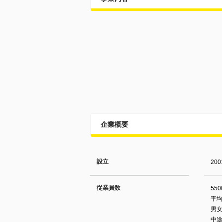
企業概要
設立
20
従業員数
55
平均
男女
中途