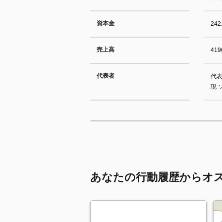
資本金
24
売上高
41
代表者
代
現 
あなたの行動履歴からオ