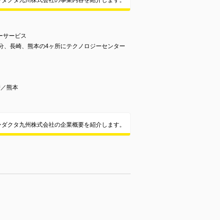
ンダクタ九州株式会社の事業内容を紹介します。
ーサービス
大分、長崎、熊本の4ヶ所にテクノロジーセンター
崎／熊本
ンダクタ九州株式会社の企業概要を紹介します。