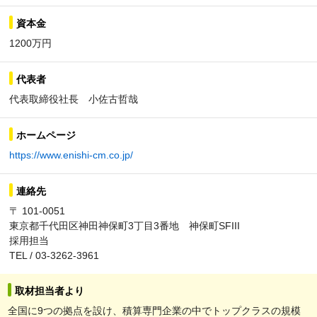
資本金
1200万円
代表者
代表取締役社長 小佐古哲哉
ホームページ
https://www.enishi-cm.co.jp/
連絡先
〒 101-0051
東京都千代田区神田神保町3丁目3番地 神保町SFIII
採用担当
TEL / 03-3262-3961
取材担当者より
全国に9つの拠点を設け、積算専門企業の中でトップクラスの規模