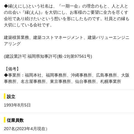
◆縁(えにし)という社名は、『一期一会』の理念のもと、人と人と
の出会い『縁(えん)』を大切にし、お客様のご要望に全力を尽くす
会社であり続けたいという想いを形にしたものです。社員との縁も
大切にしている会社です。
建築積算業務、建築コストマネージメント、建築バリューエンジニ
アリング
(建設業許可:福岡県知事許可(般-19)第97561号)
【備考】
◆事業所：福岡本社、福岡事務所、沖縄事務所、広島事務所、大阪
事務所、名古屋事務所、東京事務所、仙台事務所、札幌事業所
設立
1993年8月5日
従業員数
207名(2023年4月現在）