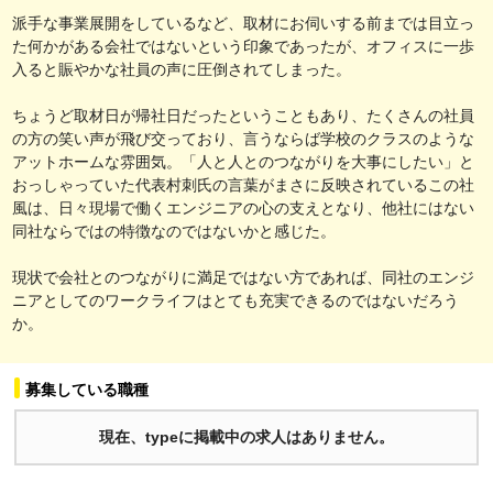
派手な事業展開をしているなど、取材にお伺いする前までは目立っ
た何かがある会社ではないという印象であったが、オフィスに一歩
入ると賑やかな社員の声に圧倒されてしまった。
ちょうど取材日が帰社日だったということもあり、たくさんの社員
の方の笑い声が飛び交っており、言うならば学校のクラスのような
アットホームな雰囲気。「人と人とのつながりを大事にしたい」と
おっしゃっていた代表村刺氏の言葉がまさに反映されているこの社
風は、日々現場で働くエンジニアの心の支えとなり、他社にはない
同社ならではの特徴なのではないかと感じた。
現状で会社とのつながりに満足ではない方であれば、同社のエンジ
ニアとしてのワークライフはとても充実できるのではないだろう
か。
募集している職種
現在、typeに掲載中の求人はありません。