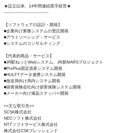
★設立以来、14年間連続黒字経営★
------------------------------
【ソフトウェアの設計・開発】
■企業向け業務システムの受託開発
■アウトソーシング・サービス
■システムのコンサルティング
【代表的商品・サービス】
■JR駅ねっとWebシステム、JR新MARSプロジェクト
■ProPlus固定資産システム開発
■HULFTデータ連携システム開発
■放送局向け局内システム開発
■損害保険会社向け損害保険システム開発
■メーカー向け液晶ステッパー開発
<<主な取引先>>
SCSK株式会社
NECソフト株式会社
NTTソフトサービス株式会社
株式会社CSKプレッシェンド