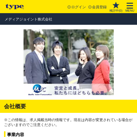
ログイン
会員登録
検討中(
0
)
MENU
メディアジョイント株式会社
会社概要
※この情報は、求人掲載当時の情報です。現在は内容が変更されている場合が
ございますのでご注意ください。
事業内容