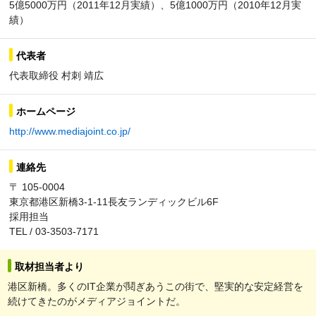
5億5000万円（2011年12月実績）、5億1000万円（2010年12月実
績）
代表者
代表取締役 村刺 靖広
ホームページ
http://www.mediajoint.co.jp/
連絡先
〒 105-0004
東京都港区新橋3-1-11長友ランディックビル6F
採用担当
TEL / 03-3503-7171
取材担当者より
港区新橋。多くのIT企業が鬩ぎあうこの街で、堅実的な安定経営を
続けてきたのがメディアジョイントだ。