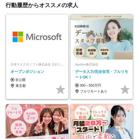
行動履歴からオススメの求人
日本マイクロソフト株式会社【ポジションマッチ登録】
Apollon株式会社
オープンポジション
データ入力/完全在宅・フルリモ
ートOK！
非公開
300～550万円
東京都
フルリモートあり