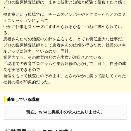
プロの臨床検査技師は、まさに技術と知識と経験で勝負！だと感じ
た。
検査室という現場では、チームのメンバーやドクターたちとのコミ
ュニケーションによって、
いかに仕事をスムーズにすすめられるかを、つねに求められてい
る。
患者さんたちの治療の方針を左右する、とても責任重大な仕事だ。
プロの臨床検査技師として患者さんの信頼を得るため、社員のスキ
ルアップに注力しているのが、同社。
業界内でも、その教育内容の充実度が注目されている。
「現場での教育プログラムや集合研修のおかげで、日々、自分の成
長を実感できるので
自信をもって検査にのぞめます」とさわやかに笑って話してくれた
社員の姿が印象的だった。
募集している職種
現在、typeに掲載中の求人はありません。