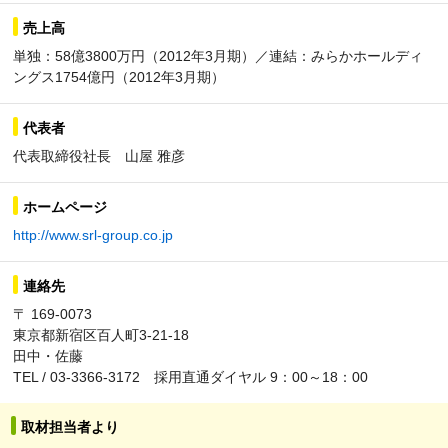
売上高
単独：58億3800万円（2012年3月期）／連結：みらかホールディ
ングス1754億円（2012年3月期）
代表者
代表取締役社長 山屋 雅彦
ホームページ
http://www.srl-group.co.jp
連絡先
〒 169-0073
東京都新宿区百人町3-21-18
田中・佐藤
TEL / 03-3366-3172 採用直通ダイヤル 9：00～18：00
取材担当者より