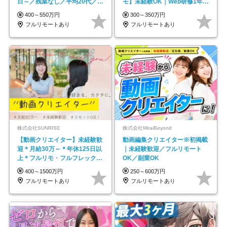
日～／残業なし／平均20代／リ
モ】未経験OK｜Web研修1年間
モートOK
｜副業OK
400～550万円
300～350万円
フルリモートあり
フルリモートあり
株式会社SUNRISE
株式会社MiraiBeyond
【動画クリエイター】未経験歓
動画編集クリエイター※初掲載
迎＊月給30万～＊年休125日以
｜未経験歓迎／フルリモート
上＊フルリモ・フルフレックス
OK／副業OK
◆10名の採用が決定◆
400～1500万円
250～600万円
フルリモートあり
フルリモートあり