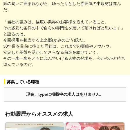
紙の匂いに囲まれながら、ゆったりとした雰囲気の中取材は進ん
だ。
「当社の強みは、幅広い業界のお客様を抱えていること。
その多彩な案件の中で自らの専門性を磨いて頂ければと思います」
と語るのは、
今回採用を担当する上之郷(かみのごう)氏だ。
30年目を目前に控えた同社は、これまでの実績やノウハウ、
安定した基盤を活かしてさらなる前進を続けていく。
その一歩一歩をともに歩んでいける人物の登場を、今か今かと待ち
望んでいるのだ。
募集している職種
現在、typeに掲載中の求人はありません。
行動履歴からオススメの求人