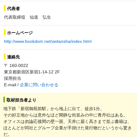
代表者
代表取締役 仙道 弘生
ホームページ
http://www.bookdom.net/seitansha/index.html
連絡先
〒 160-0022
東京都新宿区新宿1-14-12 2F
採用担当
E-mail /
企業に問い合わせる
取材担当者より
地下鉄「新宿御苑前駅」から地上に出て、徒歩1分。
その好立地からは意外なほど閑静な街並みの中に青丹社はある。
オフィスは勿論応接間の壁一面、天井に届く高さまで並ぶ書籍は、
ほとんどが同社とグループ企業が手掛けた発行物だというから驚き
だ。