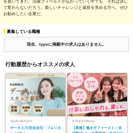
を貫いてきた。活躍フィールドが広がっていく中でも、それは決し
て変わらないだろう。新しいチャレンジと成長を求める方へ、ぜひ
お勧めしたい企業だ。
募集している職種
現在、typeに掲載中の求人はありません。
行動履歴からオススメの求人
Apollon株式会社
合同会社Willmate
データ入力/完全在宅・フルリモ
【事務】働き方ファースト／未