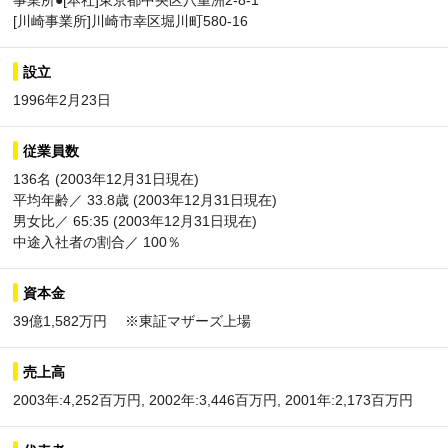
事業所●[本社]東京都中央区八重洲2-8-1
[川崎事業所]川崎市幸区堀川町580-16
設立
1996年2月23日
従業員数
136名 (2003年12月31日現在)
平均年齢／ 33.8歳 (2003年12月31日現在)
男女比／ 65:35 (2003年12月31日現在)
中途入社者の割合／ 100％
資本金
39億1,582万円 ※東証マザーズ上場
売上高
2003年:4,252百万円, 2002年:3,446百万円, 2001年:2,173百万円