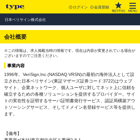
ログイン
会員登録
検討中(
0
)
MENU
日本ベリサイン株式会社
会社概要
※この情報は、求人掲載当時の情報です。現在は内容が変更されている場合が
ございますのでご注意ください。
事業内容
1996年、VeriSign,Inc.(NASDAQ:VRSN)の最初の海外法人として設
立された日本ベリサイン(東証マザーズ証券コード:3722)はウェブ
サイト、企業ネットワーク、個人ユーザに対してネット上に信頼を
確立するための各種ソリューションを提供するプロバイダー。サイ
トの実在性を証明するサーバ証明書発行サービス、認証局構築アウ
トソーシングサービス、そしてドメイン名登録サービス等を提供し
ます。
【備考】