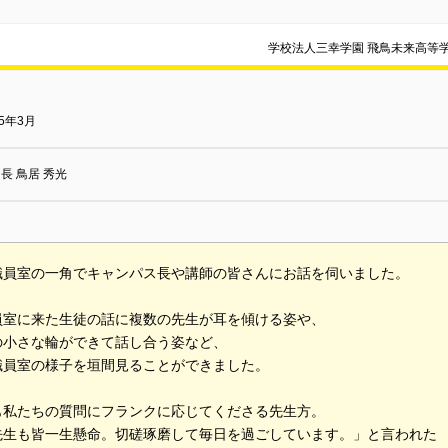
学校法人三幸学園 飛鳥未来高等
85年3月
長 鳥居 秀光
職員室の一角でキャンパス長や講師の皆さんにお話を伺いました。
員室に来た生徒の話に複数の先生が耳を傾ける姿や、
の小さな輪ができて話し合う姿など、
職員室の様子を垣間見ることができました。
も私たちの質問にフランクに応じてくださる先生方。
先生も皆一生懸命。切磋琢磨して毎日を過ごしています。」と言われた