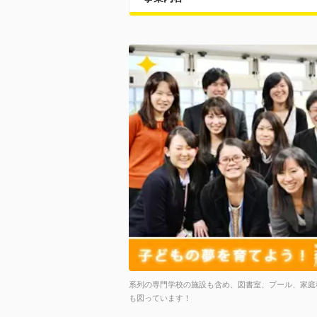
系列の専門学校の施設も含め、図書室、プール、家庭
も図っています！