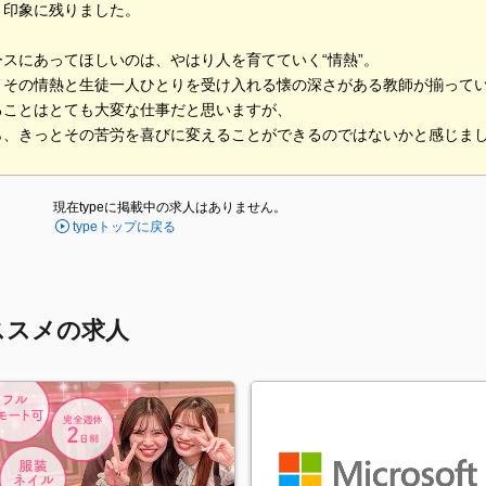
く印象に残りました。
ースにあってほしいのは、やはり人を育てていく“情熱”。
、その情熱と生徒一人ひとりを受け入れる懐の深さがある教師が揃って
ることはとても大変な仕事だと思いますが、
ら、きっとその苦労を喜びに変えることができるのではないかと感じま
現在typeに掲載中の求人はありません。
typeトップに戻る
ススメの求人