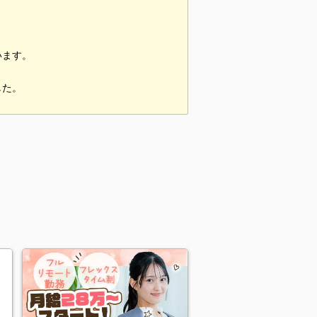
います。
した。