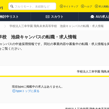
サイトマップ
ヘルプ
求人掲載
検討中リスト
スカウト
AIの求
学校法人三幸学園 飛鳥未来高等学校 池袋キャンパスの転職・求人情報
学校 池袋キャンパスの転職・求人情報
キャンパスの中途採用情報です。同社の事業内容や募集中の転職・求人情報を
をご覧ください。
学校法人三幸学園 飛鳥
現在typeに掲載中の求人はありません。
typeトップに戻る