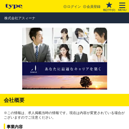
ログイン
会員登録
検討中(
0
)
MENU
株式会社アスィーナ
会社概要
※この情報は、求人掲載当時の情報です。現在は内容が変更されている場合が
ございますのでご注意ください。
事業内容