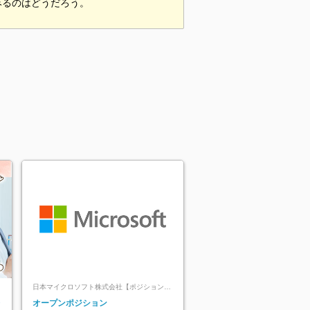
みるのはどうだろう。
日本マイクロソフト株式会社【ポジションマ
ッチ登録】
レ
オープンポジション