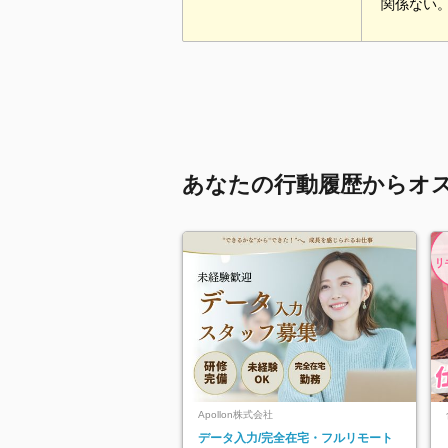
関係ない
あなたの行動履歴からオ
Apollon株式会社
データ入力/完全在宅・フルリモート