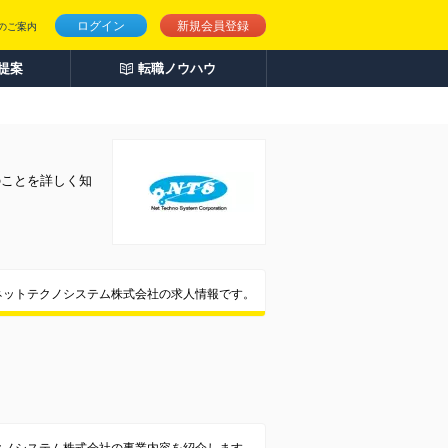
ログイン
新規会員登録
のご案内
人提案
転職ノウハウ
のことを詳しく知
ネットテクノシステム株式会社の求人情報です。