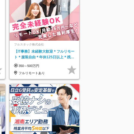
フルスタック株式会社
【IT事務】未経験大歓迎＊フルリモー
ト＊服装自由＊年休125日以上＊残業
なし＊月給26万円以上
350～500万円
フルリモートあり