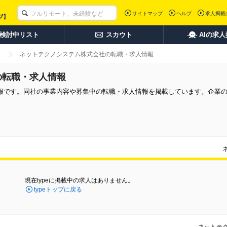
サイトマップ
ヘルプ
求人掲載
検討中リスト
スカウト
AIの求
ネットテクノシステム株式会社の転職・求人情報
の転職・求人情報
報です。同社の事業内容や募集中の転職・求人情報を掲載しています。企業
現在typeに掲載中の求人はありません。
typeトップに戻る