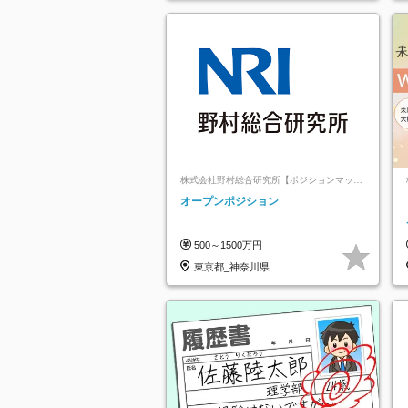
株式会社野村総合研究所【ポジションマッチ
登録】
オープンポジション
500～1500万円
東京都_神奈川県