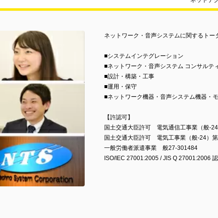
ネットテ
ネットワーク・音声システムに関するトー
■システムインテグレーション
■ネットワーク・音声システム コンサルテ
■設計・構築・工事
■運用・保守
■ネットワーク機器・音声システム機器・モ
【許認可】
国土交通大臣許可 電気通信工事業（般-24）
国土交通大臣許可 電気工事業（般-24）第2
一般労働者派遣事業 般27-301484
ISO/IEC 27001:2005 / JIS Q 27001:20