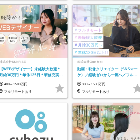
株式会社SUNRISE
株式会社One feat.
【WEBデザイナー】未経験大歓迎＊
動画・映像クリエイター（SNSマー
月給30万円＊年休125日＊研修充実＊
ケ）／経験ゼロから一流へ／フルリ
フルリモ＊フルフレックス＊
モートOK／月給30万円～／年休130
400～1500万円
300～1500万円
日以上
フルリモートあり
フルリモートあり