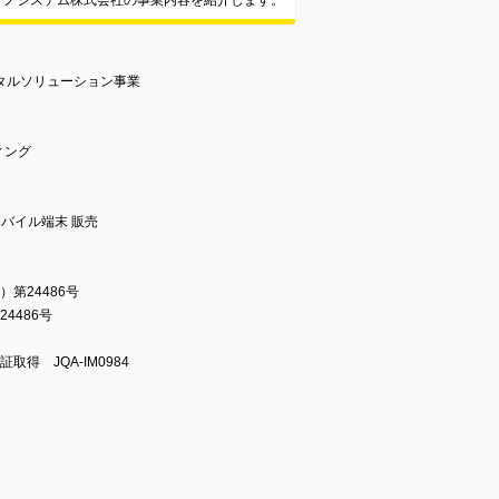
クノシステム株式会社の事業内容を紹介します。
タルソリューション事業
ィング
バイル端末 販売
第24486号
4486号
06 認証取得 JQA-IM0984