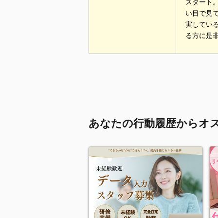
スタート
い目で見
実してい
る方に是
あなたの行動履歴からオ