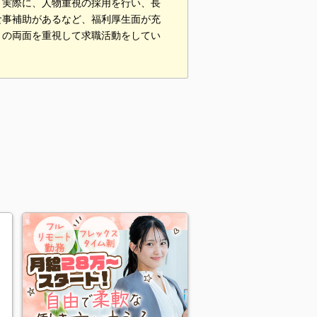
。実際に、人物重視の採用を行い、長
食事補助があるなど、福利厚生面が充
」の両面を重視して求職活動をしてい