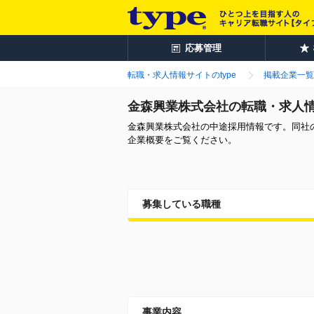
応募管理
転職・求人情報サイトのtype
掲載企業一覧
金森興業株式会社の転職・求人
金森興業株式会社の中途採用情報です。同社
企業概要をご覧ください。
募集している職種
事業内容