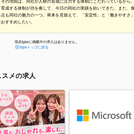
。その理由は、同社が人材の育成に注力する体制にこだわっているから
て育成する体制が功を奏して、今日の同社の実績を紡いできた。また、
る点も同社の魅力の一つ。将来を見据えて、「安定性」と「働きやすさ
非おすすめしたい。
現在typeに掲載中の求人はありません。
typeトップに戻る
ススメの求人