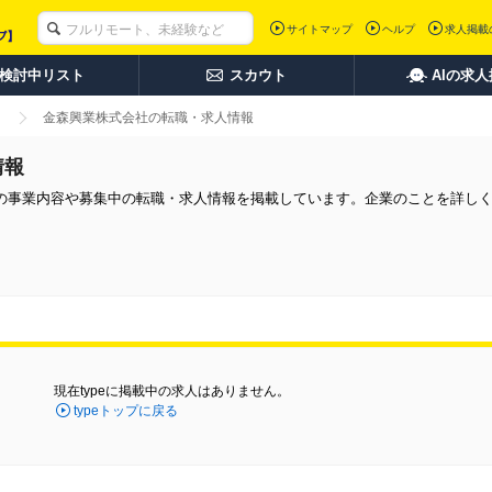
サイトマップ
ヘルプ
求人掲載
検討中リスト
スカウト
AIの求
金森興業株式会社の転職・求人情報
情報
の事業内容や募集中の転職・求人情報を掲載しています。企業のことを詳し
現在typeに掲載中の求人はありません。
typeトップに戻る