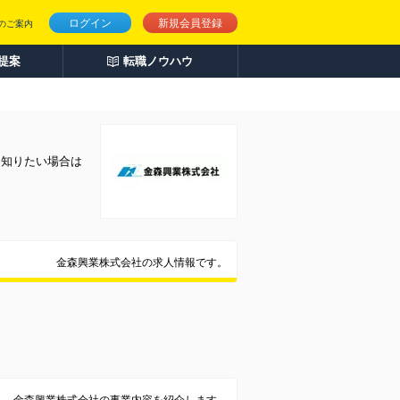
ログイン
新規会員登録
のご案内
人提案
転職ノウハウ
く知りたい場合は
金森興業株式会社の求人情報です。