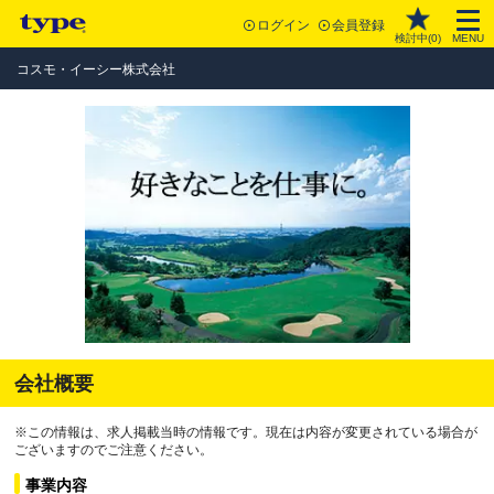
ログイン
会員登録
検討中(
0
)
MENU
コスモ・イーシー株式会社
会社概要
※この情報は、求人掲載当時の情報です。現在は内容が変更されている場合が
ございますのでご注意ください。
事業内容