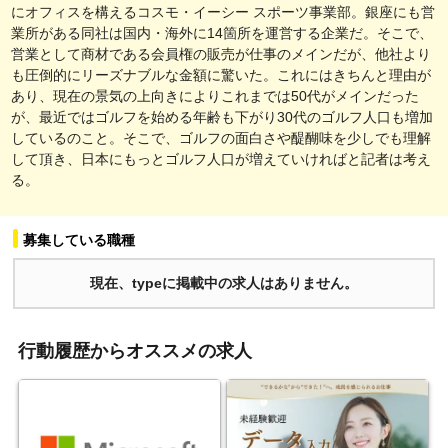
にオフィスを構えるコスモ・イーシー スポーツ事業部。銀座にも営
業所がある同社は国内・海外に14箇所を運営する企業だ。そこで、
営業として商材である会員権の販売が仕事のメインだが、他社より
も圧倒的にリーズナブルな金額に驚いた。これにはきちんと理由が
あり、現在の景気の上向きによりこれまでは50代がメインだった
が、最近ではゴルフを始める年齢も下がり30代のゴルフ人口も増加
しているのこと。そこで、ゴルフの面白さや醍醐味を少しでも理解
して頂き、日本にもっとゴルフ人口が増えていければと記者は考え
る。
募集している職種
現在、typeに掲載中の求人はありません。
行動履歴からオススメの求人