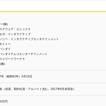
ー(株)
)スクウェア・エニックス
)セガ・インタラクティブ
)ソニー・インタラクティブエンタテインメント
)タイトー
)バンダイ
)バンダイナムコエンターテインメント
)フォワードワークス
(株)
87年（昭和62年）5月15日
2名（役員、契約社員・アルバイト含む。2017年8月末現在）
900万円