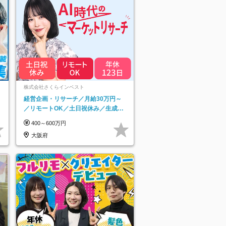
ネ
株式会社さくらインベスト
経営企画・リサーチ／月給30万円～
／リモートOK／土日祝休み／生成AI
を活用できる方歓迎
400～600万円
大阪府