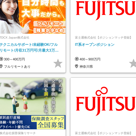
TDCX Japan株式会社
富士通株式会社【ポジションマッチ登録】
テクニカルサポート/未経験OK/フル
IT系オープンポジション
リモート/月収31万円可/月最大3万の
インセンティブ支給/平均年齢33歳
300～400万円
400～900万円
フルリモートあり
神奈川県
株式会社損害保険リサーチ
富士通株式会社【ポジションマッチ登録】