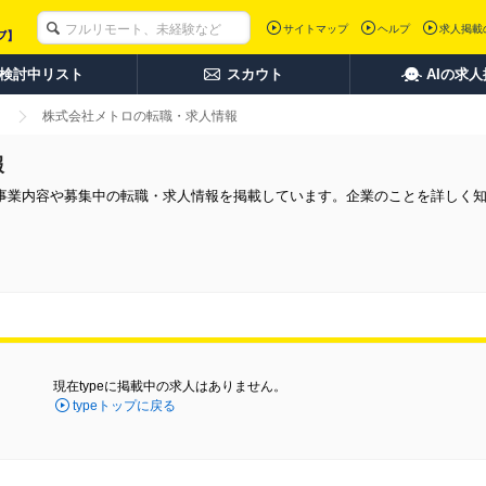
サイトマップ
ヘルプ
求人掲載
検討中リスト
スカウト
AIの求
株式会社メトロの転職・求人情報
報
事業内容や募集中の転職・求人情報を掲載しています。企業のことを詳しく
現在typeに掲載中の求人はありません。
typeトップに戻る