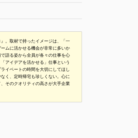
ロ』。取材で持ったイメージは、「一
ゲームに活かせる機会が非常に多いか
顔で語る姿から全員が各々の仕事を心
。「アイデアを活かせる」仕事という
プライベートの時間を大切にしてほし
少なく、定時帰宅も珍しくない。心に
て、そのクオリティの高さが大手企業