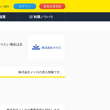
ログイン
新規会員登録
のご案内
人提案
転職ノウハウ
知りたい場合は企
株式会社メトロの求人情報です。