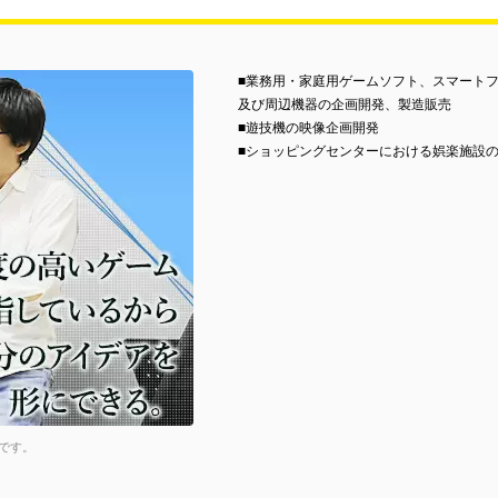
■業務用・家庭用ゲームソフト、スマート
及び周辺機器の企画開発、製造販売
■遊技機の映像企画開発
■ショッピングセンターにおける娯楽施設
です。