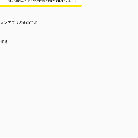
株式会社メトロの事業内容を紹介します。
フォンアプリの企画開発
の運営