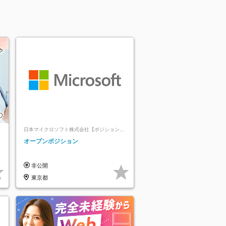
日本マイクロソフト株式会社【ポジションマ
ッチ登録】
レ
オープンポジション
非公開
東京都