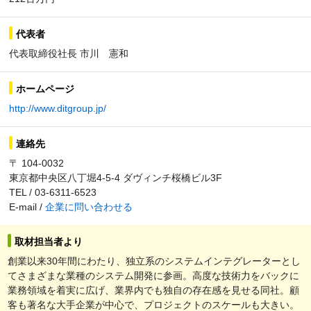
代表者
代表取締役社長 市川 憲和
ホームページ
http://www.ditgroup.jp/
連絡先
〒 104-0032
東京都中央区八丁堀4-5-4 ダヴィンチ桜橋ビル3F
TEL / 03-6311-6523
E-mail /
企業に問い合わせる
取材担当者より
創業以来30年間にわたり、独立系のシステムインテグレーターとし
てさまざまな業種のシステム開発に参画。高度な技術力をバックに
業務領域を着実に広げ、業界内でも独自の存在感を見せる同社。顧
客も著名な大手企業が中心で、プロジェクトのスケールも大きい。