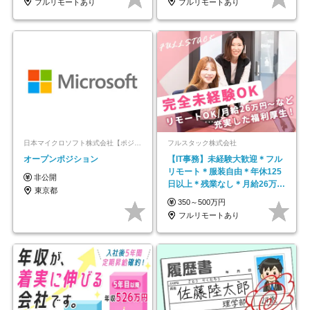
フルリモートあり
フルリモートあり
日本マイクロソフト株式会社【ポジションマッチ登録】
フルスタック株式会社
オープンポジション
【IT事務】未経験大歓迎＊フル
リモート＊服装自由＊年休125
非公開
日以上＊残業なし＊月給26万円
東京都
以上
350～500万円
フルリモートあり