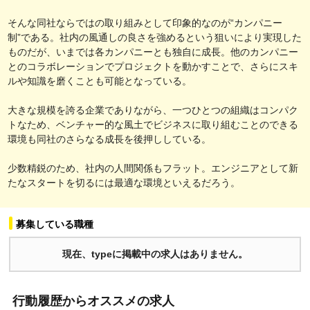
そんな同社ならではの取り組みとして印象的なのが“カンパニー
制”である。社内の風通しの良さを強めるという狙いにより実現した
ものだが、いまでは各カンパニーとも独自に成長。他のカンパニー
とのコラボレーションでプロジェクトを動かすことで、さらにスキ
ルや知識を磨くことも可能となっている。
大きな規模を誇る企業でありながら、一つひとつの組織はコンパク
トなため、ベンチャー的な風土でビジネスに取り組むことのできる
環境も同社のさらなる成長を後押ししている。
少数精鋭のため、社内の人間関係もフラット。エンジニアとして新
たなスタートを切るには最適な環境といえるだろう。
募集している職種
現在、typeに掲載中の求人はありません。
行動履歴からオススメの求人