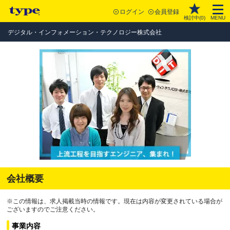
ログイン
会員登録
検討中(
0
)
MENU
デジタル・インフォメーション・テクノロジー株式会社
会社概要
※この情報は、求人掲載当時の情報です。現在は内容が変更されている場合が
ございますのでご注意ください。
事業内容