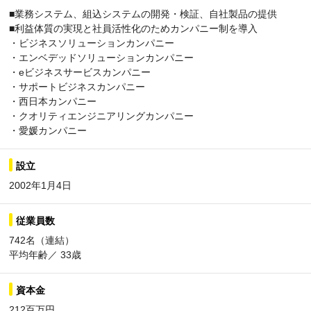
■業務システム、組込システムの開発・検証、自社製品の提供
■利益体質の実現と社員活性化のためカンパニー制を導入
・ビジネスソリューションカンパニー
・エンベデッドソリューションカンパニー
・eビジネスサービスカンパニー
・サポートビジネスカンパニー
・西日本カンパニー
・クオリティエンジニアリングカンパニー
・愛媛カンパニー
設立
2002年1月4日
従業員数
742名（連結）
平均年齢／ 33歳
資本金
212百万円