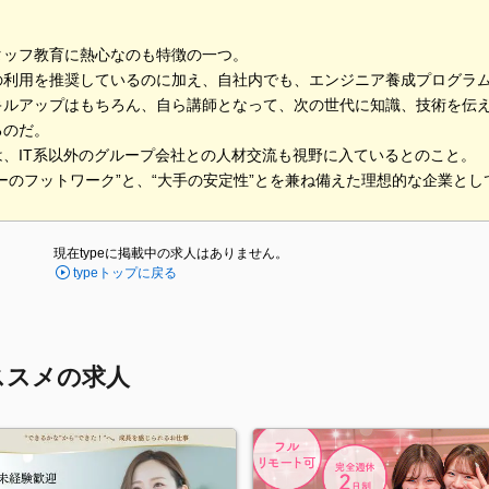
タッフ教育に熱心なのも特徴の一つ。
の利用を推奨しているのに加え、自社内でも、エンジニア養成プログラ
キルアップはもちろん、自ら講師となって、次の世代に知識、技術を伝
るのだ。
は、IT系以外のグループ会社との人材交流も視野に入ているとのこと。
ーのフットワーク”と、“大手の安定性”とを兼ね備えた理想的な企業と
現在typeに掲載中の求人はありません。
typeトップに戻る
ススメの求人