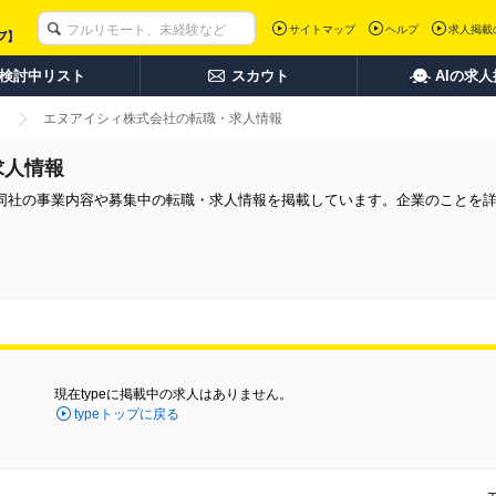
サイトマップ
ヘルプ
求人掲載
検討中リスト
スカウト
AIの求
エヌアイシィ株式会社の転職・求人情報
求人情報
同社の事業内容や募集中の転職・求人情報を掲載しています。企業のことを
現在typeに掲載中の求人はありません。
typeトップに戻る