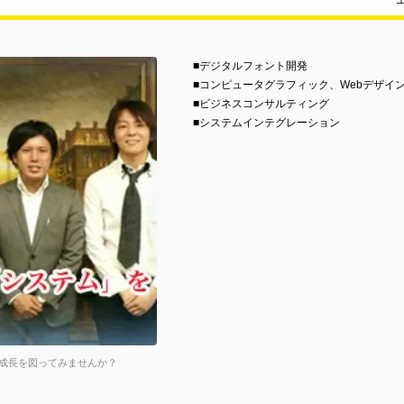
■デジタルフォント開発
■コンピュータグラフィック、Webデザイ
■ビジネスコンサルティング
■システムインテグレーション
成長を図ってみませんか？