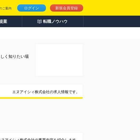
ログイン
新規会員登録
のご案内
人提案
転職ノウハウ
詳しく知りたい場
エヌアイシィ株式会社の求人情報です。