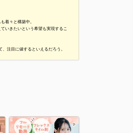
ムも着々と構築中。
えていきたいという希望も実現するこ
して、注目に値するといえるだろう。