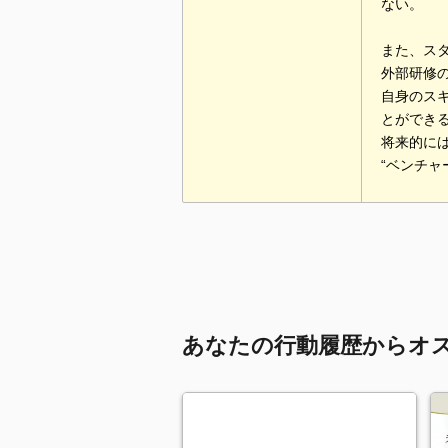
ない。
また、ス
外部研修
自身のス
とができ
将来的に
“ベンチャ
あなたの行動履歴からオ