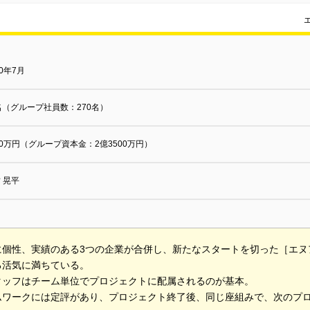
70年7月
名（グループ社員数：270名）
00万円（グループ資本金：2億3500万円）
 晃平
に個性、実績のある3つの企業が合併し、新たなスタートを切った［エヌ
る活気に満ちている。
タッフはチーム単位でプロジェクトに配属されるのが基本。
ムワークには定評があり、プロジェクト終了後、同じ座組みで、次のプ