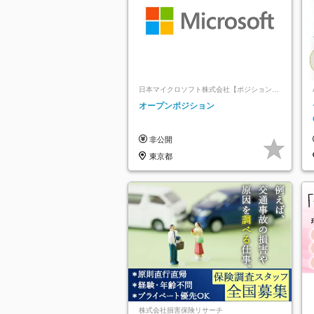
日本マイクロソフト株式会社【ポジションマ
ッチ登録】
オープンポジション
非公開
東京都
株式会社損害保険リサーチ