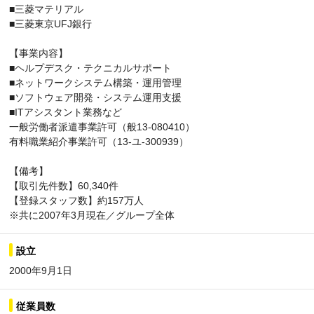
■三菱マテリアル
■三菱東京UFJ銀行
【事業内容】
■ヘルプデスク・テクニカルサポート
■ネットワークシステム構築・運用管理
■ソフトウェア開発・システム運用支援
■ITアシスタント業務など
一般労働者派遣事業許可（般13-080410）
有料職業紹介事業許可（13-ユ-300939）
【備考】
【取引先件数】60,340件
【登録スタッフ数】約157万人
※共に2007年3月現在／グループ全体
設立
2000年9月1日
従業員数