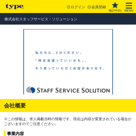
ログイン
会員登録
検討中(
0
)
MENU
株式会社スタッフサービス・ソリューション
会社概要
※この情報は、求人掲載当時の情報です。現在は内容が変更されている場合が
ございますのでご注意ください。
事業内容