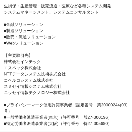
生損保・生産管理・販売流通・医療など各種システム開発
システムマネージメント、システムコンサルタント
■金融ソリューション
■製造ソリューション
■販売・流通ソリューション
■Webソリューション
【主要取引先】
株式会社インテック
エスペック株式会社
NTTデータシステム技術株式会社
コベルコシステム株式会社
スミセイ情報システム株式会社
ニッセイ情報テクノロジー株式会社
■プライバシーマーク使用許諾事業者（認定番号 第20000244(03)
号）
■一般労働者派遣事業者(東京)（許可番号 般27-300196）
■特定労働者派遣事業者(大阪)（許可番号 特27-305690）