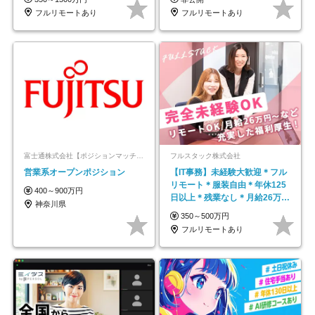
フルリモートあり
フルリモートあり
富士通株式会社【ポジションマッチ登録】
フルスタック株式会社
営業系オープンポジション
【IT事務】未経験大歓迎＊フル
リモート＊服装自由＊年休125
400～900万円
日以上＊残業なし＊月給26万円
神奈川県
以上
350～500万円
フルリモートあり