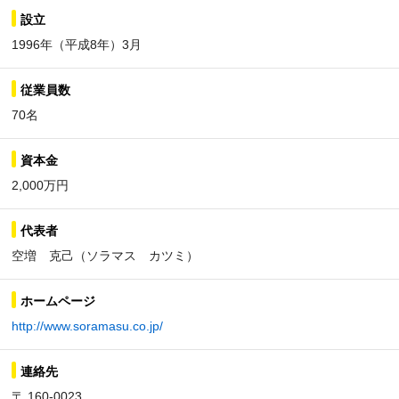
設立
1996年（平成8年）3月
従業員数
70名
資本金
2,000万円
代表者
空増 克己（ソラマス カツミ）
ホームページ
http://www.soramasu.co.jp/
連絡先
〒 160-0023