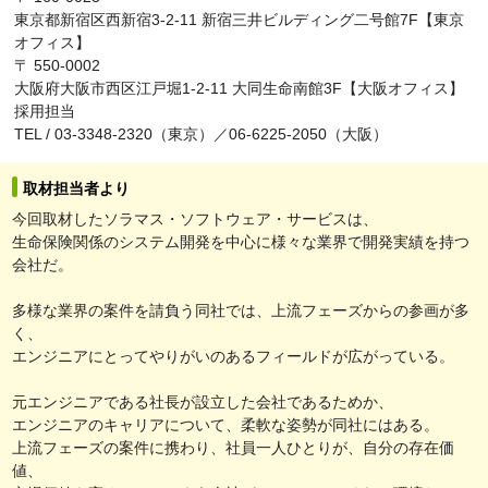
東京都新宿区西新宿3-2-11 新宿三井ビルディング二号館7F【東京
オフィス】
〒 550-0002
大阪府大阪市西区江戸堀1-2-11 大同生命南館3F【大阪オフィス】
採用担当
TEL / 03-3348-2320（東京）／06-6225-2050（大阪）
取材担当者より
今回取材したソラマス・ソフトウェア・サービスは、
生命保険関係のシステム開発を中心に様々な業界で開発実績を持つ
会社だ。
多様な業界の案件を請負う同社では、上流フェーズからの参画が多
く、
エンジニアにとってやりがいのあるフィールドが広がっている。
元エンジニアである社長が設立した会社であるためか、
エンジニアのキャリアについて、柔軟な姿勢が同社にはある。
上流フェーズの案件に携わり、社員一人ひとりが、自分の存在価
値、