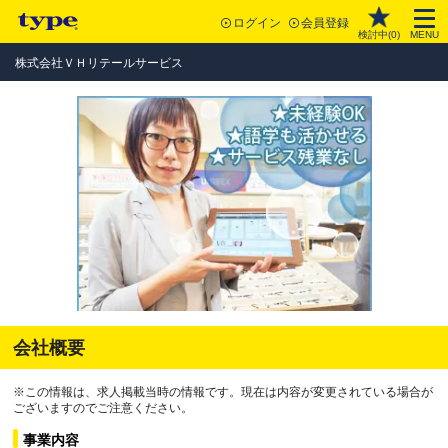
ログイン
会員登録
検討中(
0
)
MENU
株式会社ＶＨリテールサービス
会社概要
※この情報は、求人掲載当時の情報です。現在は内容が変更されている場合が
ございますのでご注意ください。
事業内容