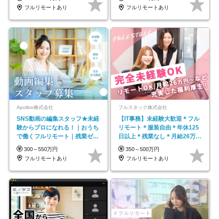
フルリモートあり
フルリモートあり
Apollon株式会社
フルスタック株式会社
SNS動画の編集スタッフ★未経
【IT事務】未経験大歓迎＊フル
験からプロになれる！｜おうち
リモート＊服装自由＊年休125
で働くフルリモート｜残業ゼロ
日以上＊残業なし＊月給26万円
で18時退勤◎
以上
300～550万円
350～500万円
フルリモートあり
フルリモートあり