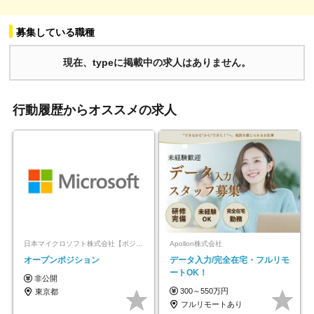
募集している職種
現在、typeに掲載中の求人はありません。
行動履歴からオススメの求人
日本マイクロソフト株式会社【ポジションマッチ登録】
Apollon株式会社
オープンポジション
データ入力/完全在宅・フルリモ
ートOK！
非公開
300～550万円
東京都
フルリモートあり