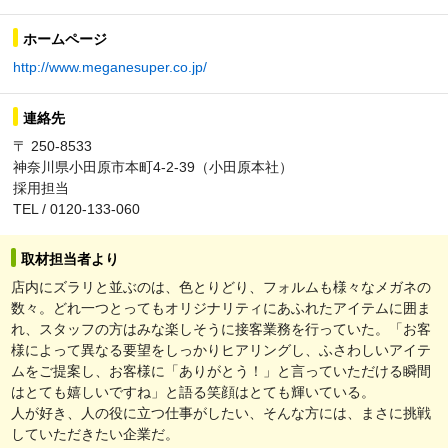
ホームページ
http://www.meganesuper.co.jp/
連絡先
〒 250-8533
神奈川県小田原市本町4-2-39（小田原本社）
採用担当
TEL / 0120-133-060
取材担当者より
店内にズラリと並ぶのは、色とりどり、フォルムも様々なメガネの
数々。どれ一つとってもオリジナリティにあふれたアイテムに囲ま
れ、スタッフの方はみな楽しそうに接客業務を行っていた。「お客
様によって異なる要望をしっかりヒアリングし、ふさわしいアイテ
ムをご提案し、お客様に「ありがとう！」と言っていただける瞬間
はとても嬉しいですね」と語る笑顔はとても輝いている。
人が好き、人の役に立つ仕事がしたい、そんな方には、まさに挑戦
していただきたい企業だ。