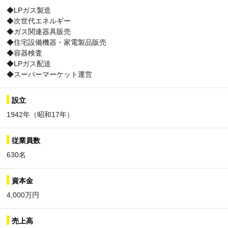
◆LPガス製造
◆次世代エネルギー
◆ガス関連器具販売
◆住宅設備機器・家電製品販売
◆容器検査
◆LPガス配送
◆スーパーマーケット運営
設立
1942年（昭和17年）
従業員数
630名
資本金
4,000万円
売上高