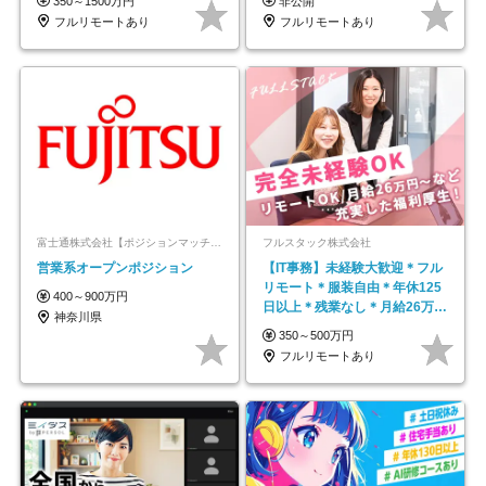
350～1500万円
非公開
フルリモートあり
フルリモートあり
富士通株式会社【ポジションマッチ登録】
フルスタック株式会社
営業系オープンポジション
【IT事務】未経験大歓迎＊フル
リモート＊服装自由＊年休125
400～900万円
日以上＊残業なし＊月給26万円
神奈川県
以上
350～500万円
フルリモートあり