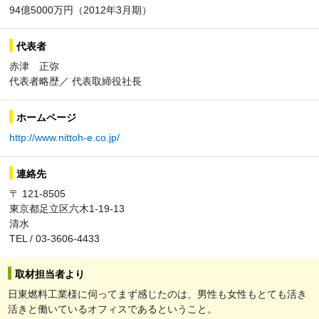
94億5000万円（2012年3月期）
代表者
赤津 正弥
代表者略歴／ 代表取締役社長
ホームページ
http://www.nittoh-e.co.jp/
連絡先
〒 121-8505
東京都足立区六木1-19-13
清水
TEL / 03-3606-4433
取材担当者より
日東燃料工業様に伺ってまず感じたのは、男性も女性もとても活き
活きと働いているオフィスであるということ。