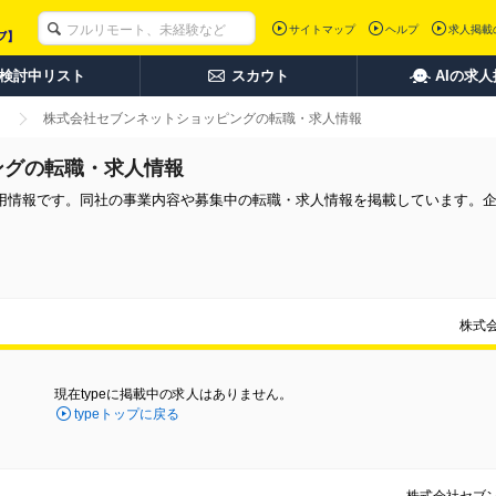
サイトマップ
ヘルプ
求人掲載
検討中リスト
スカウト
AIの求
株式会社セブンネットショッピングの転職・求人情報
ングの転職・求人情報
用情報です。同社の事業内容や募集中の転職・求人情報を掲載しています。
株式
現在typeに掲載中の求人はありません。
typeトップに戻る