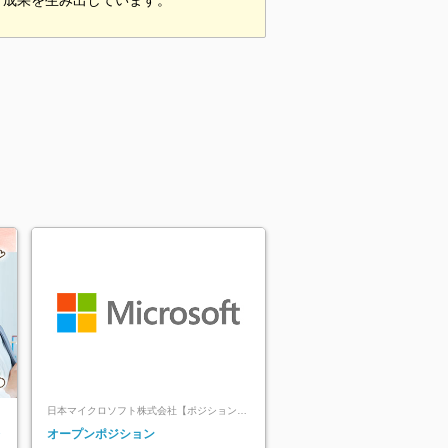
て成果を生み出しています。
日本マイクロソフト株式会社【ポジションマ
ッチ登録】
レ
オープンポジション