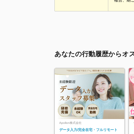
報告、期
あなたの行動履歴からオ
Apollon株式会社
データ入力/完全在宅・フルリモート