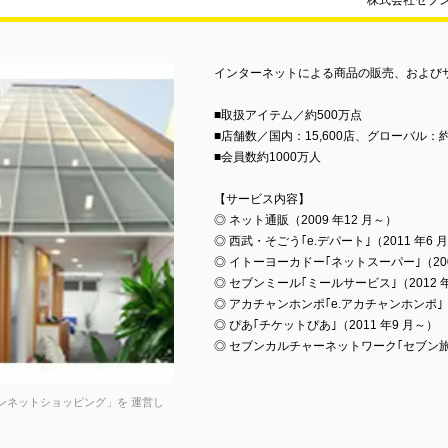
株式会社セブ
インターネットによる商品の販売、および
■取扱アイテム／約500万点
■店舗数／国内：15,600店、グローバル：約4
■会員数約1000万人
【サービス内容】
◎ ネット通販（2009 年12 月～）
◎ 西武・そごう｢e.デパート｣（2011 年6 
◎ イトーヨーカドー｢ネットスーパー｣（200
◎ セブンミール｢ミールサービス｣（2012 
◎ アカチャンホンポ｢e.アカチャンホンポ｣（2
◎ ぴあ｢チケットぴあ｣（2011 年9 月～）
◎ セブンカルチャーネットワーク｢セブン旅ネ
ブンネットショッピング」を 運営し