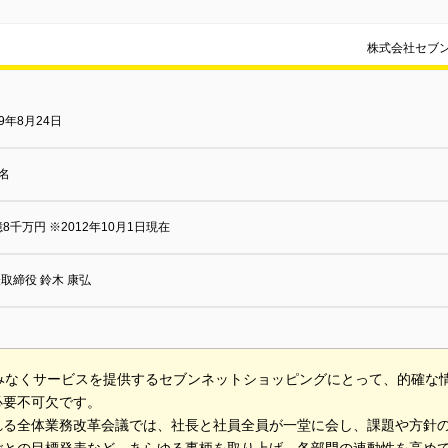
株式会社セブ
99年8月24日
9名
億8千万円 ※2012年10月1日現在
取締役 鈴木 康弘
休みなくサービスを提供するセブンネットショッピングにとって、的確な
必要不可欠です。
れる全体業務改革会議では、社長と社員全員が一堂に会し、課題や方針