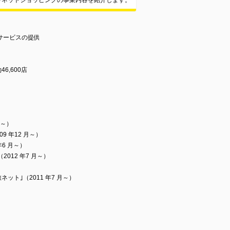
ンネットショッピングの事業内容を紹介します。
サービスの提供
6,600店
月～）
9 年12 月～）
年6 月～）
012 年7 月～）
ット｣（2011 年7 月～）