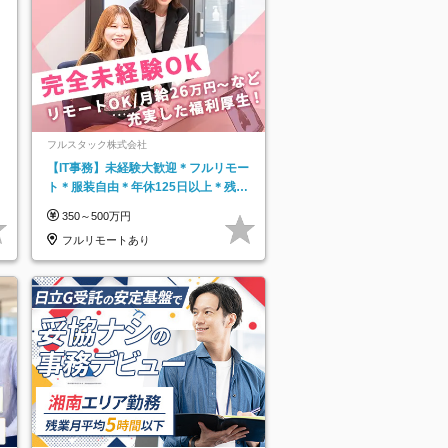
フルスタック株式会社
【IT事務】未経験大歓迎＊フルリモー
ト＊服装自由＊年休125日以上＊残業
なし＊月給26万円以上
350～500万円
フルリモートあり