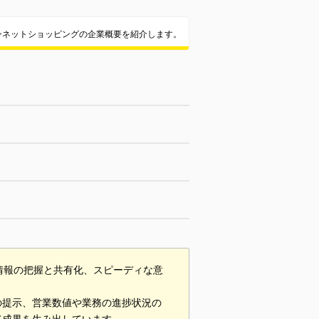
ンネットショッピングの企業概要を紹介します。
情報の把握と共有化、スピーディな意
の提示、営業数値や業務の進捗状況の