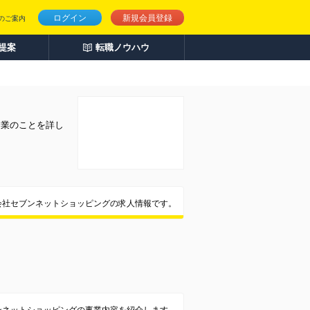
ログイン
新規会員登録
のご案内
人提案
転職ノウハウ
企業のことを詳し
会社セブンネットショッピングの求人情報です。