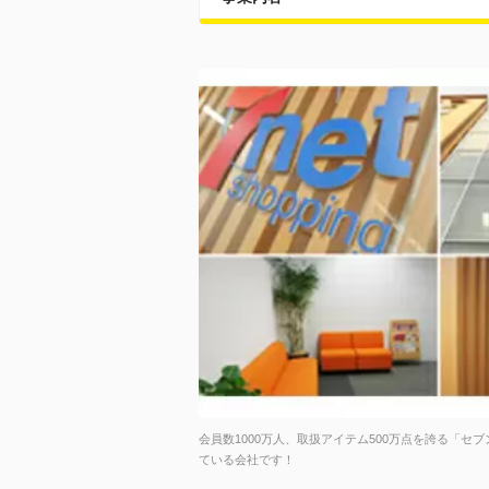
会員数1000万人、取扱アイテム500万点を誇る「セ
ている会社です！