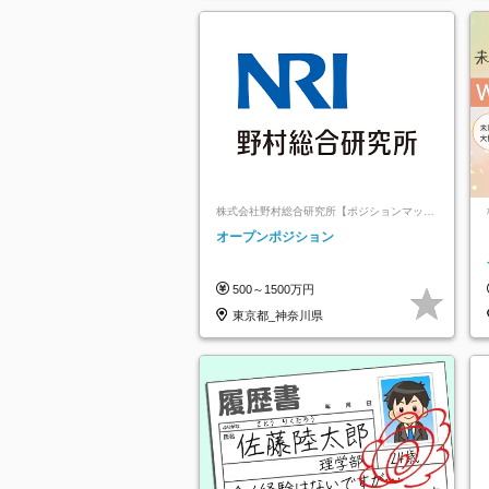
株式会社野村総合研究所【ポジションマッチ
登録】
オープンポジション
500～1500万円
東京都_神奈川県