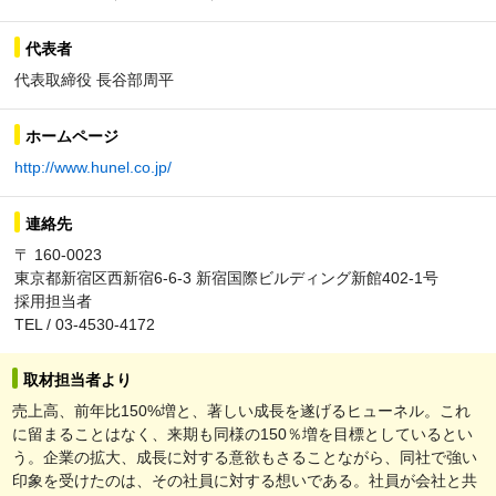
代表者
代表取締役 長谷部周平
ホームページ
http://www.hunel.co.jp/
連絡先
〒 160-0023
東京都新宿区西新宿6-6-3 新宿国際ビルディング新館402-1号
採用担当者
TEL / 03-4530-4172
取材担当者より
売上高、前年比150%増と、著しい成長を遂げるヒューネル。これ
に留まることはなく、来期も同様の150％増を目標としているとい
う。企業の拡大、成長に対する意欲もさることながら、同社で強い
印象を受けたのは、その社員に対する想いである。社員が会社と共