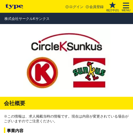
ログイン
会員登録
検討中(
0
)
MENU
株式会社サークルKサンクス
会社概要
※この情報は、求人掲載当時の情報です。現在は内容が変更されている場合が
ございますのでご注意ください。
事業内容