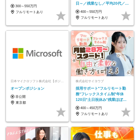
日～／残業なし／平均20代／リ
300～550万円
モートOK
400～550万円
フルリモートあり
フルリモートあり
日本マイクロソフト株式会社【ポジションマッチ登録】
株式会社サイヨウブ
オープンポジション
採用サポート*フルリモート勤
務*フレックスタイム制*年休
非公開
120日*土日祝休み*残業ほぼな
東京都
し*育児中社員8割以上
400～450万円
フルリモートあり