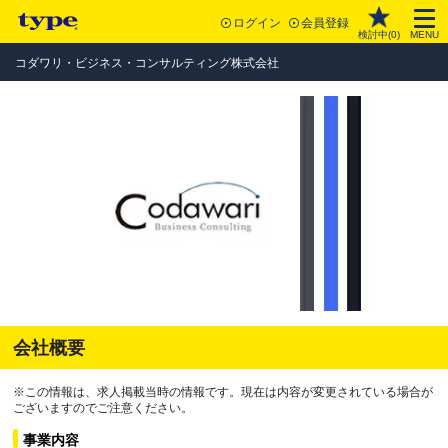
ログイン
会員登録
検討中(
0
)
MENU
コダワリ・ビジネス・コンサルティング株式会社
会社概要
※この情報は、求人掲載当時の情報です。現在は内容が変更されている場合が
ございますのでご注意ください。
事業内容