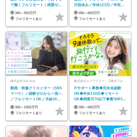
で働くフルリモート｜残業ゼロ
日祝休み／年休123日／年収
で18時退勤◎
600万円可
300～550万円
400～600万円
フルリモートあり
フルリモートあり
株式会社One feat.
株式会社エスアイイー 【東京プロマーケット上場】
動画・映像クリエイター（SNS
ITサポート事務◆完全未経験
マーケ）／経験ゼロから一流へ
OK◆年休134日◆リモート
／フルリモートOK／月給30万
OK◆残業月7h以下◆賞与年3回
円～／年休130日以上
◆5年目まで必ず昇給
300～1500万円
300～500万円
フルリモートあり
フルリモートあり