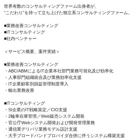
世界有数のコンサルティングファーム出身者が、
“こだわり”を持って立ち上げた独立系コンサルティングファーム。
■業務改善コンサルティング
■ITコンサルティング
■社内ベンチャー
＜サービス概要、案件実績＞
■業務改善コンサルティング
・ABC/ABMによるIT企業本社部門業務可視化及び効率化
・人事部門組織統合及び業務効率化支援
・IT企業顧客別損益管理制度導入
・輸出業務改善
■ITコンサルティング
・SI企業のIT戦略策定／CIO支援
・2輪車在庫管理／Web販売システム開発
・官公庁Webシステム開発および開発管理業務
・通信業デリバリ業務モデル設計支援
・大手ブロードバンドプロバイダ合併に伴うシステム構築支援