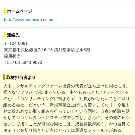
ホームページ
http://www.codawari.co.jp/
連絡先
〒 104-0061
東京都中央区銀座7-16-15 清月堂本店ビル6階
採用担当
TEL / 03-5843-9070
取材担当者より
大手コンサルティングファーム出身の代表が立ち上げた同社には、
様々な“こだわり”が詰まっている。中でももっともこだわっている
のが、「コンサルティングに留まらず、社員がやりたいことに取り
組める会社」だという。新規事業立上げにも着手しており、今後も
枠に捉われない取り組みを行っていくという同社。自身の経験を活
かしてコンサルタントにステップアップし、さらに、その先のビシ
ョンまで描くことが可能な同社には、成長意欲が高く、かつ自身で
キャリアを切り拓きたい方にとっては最適なフィールドがある。