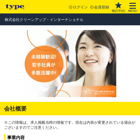
ログイン
会員登録
検討中(
0
)
MENU
株式会社クリーンアップ・インターナショナル
会社概要
※この情報は、求人掲載当時の情報です。現在は内容が変更されている場合が
ございますのでご注意ください。
事業内容