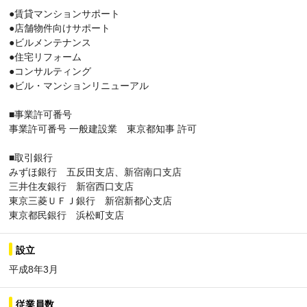
●賃貸マンションサポート
●店舗物件向けサポート
●ビルメンテナンス
●住宅リフォーム
●コンサルティング
●ビル・マンションリニューアル
■事業許可番号
事業許可番号 一般建設業 東京都知事 許可
■取引銀行
みずほ銀行 五反田支店、新宿南口支店
三井住友銀行 新宿西口支店
東京三菱ＵＦＪ銀行 新宿新都心支店
東京都民銀行 浜松町支店
設立
平成8年3月
従業員数