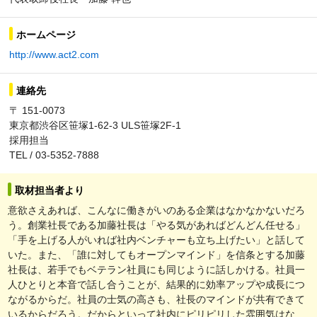
ホームページ
http://www.act2.com
連絡先
〒 151-0073
東京都渋谷区笹塚1-62-3 ULS笹塚2F-1
採用担当
TEL / 03-5352-7888
取材担当者より
意欲さえあれば、こんなに働きがいのある企業はなかなかないだろ
う。創業社長である加藤社長は「やる気があればどんどん任せる」
「手を上げる人がいれば社内ベンチャーも立ち上げたい」と話して
いた。また、「誰に対してもオープンマインド」を信条とする加藤
社長は、若手でもベテラン社員にも同じように話しかける。社員一
人ひとりと本音で話し合うことが、結果的に効率アップや成長につ
ながるからだ。社員の士気の高さも、社長のマインドが共有できて
いるからだろう。だからといって社内にピリピリした雰囲気はな