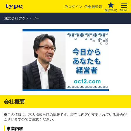
ログイン
会員登録
検討中(
0
)
MENU
株式会社アクト・ツー
会社概要
※この情報は、求人掲載当時の情報です。現在は内容が変更されている場合が
ございますのでご注意ください。
事業内容