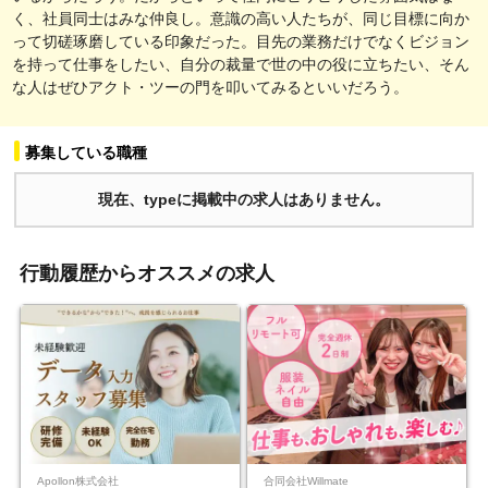
く、社員同士はみな仲良し。意識の高い人たちが、同じ目標に向か
って切磋琢磨している印象だった。目先の業務だけでなくビジョン
を持って仕事をしたい、自分の裁量で世の中の役に立ちたい、そん
な人はぜひアクト・ツーの門を叩いてみるといいだろう。
募集している職種
現在、typeに掲載中の求人はありません。
行動履歴からオススメの求人
Apollon株式会社
合同会社Willmate