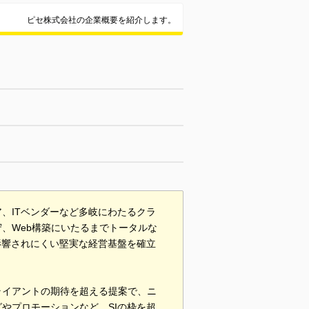
ピセ株式会社の企業概要を紹介します。
、ITベンダーなど多岐にわたるクラ
、Web構築にいたるまでトータルな
影響されにくい堅実な経営基盤を確立
ライアントの期待を超える提案で、ニ
やプロモーションなど、SIの枠を超