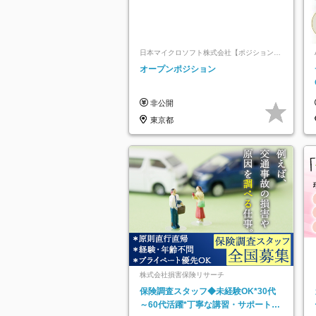
日本マイクロソフト株式会社【ポジションマ
ッチ登録】
オープンポジション
非公開
東京都
株式会社損害保険リサーチ
保険調査スタッフ◆未経験OK*30代
～60代活躍*丁寧な講習・サポートあ