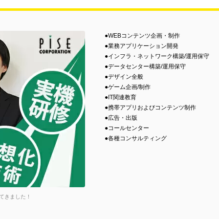
●WEBコンテンツ企画・制作
●業務アプリケーション開発
●インフラ・ネットワーク構築/運用保守
●データセンター構築/運用保守
●デザイン全般
●ゲーム企画/制作
●IT関連教育
●携帯アプリおよびコンテンツ制作
●広告・出版
●コールセンター
●各種コンサルティング
てきました！