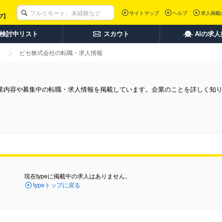
サイトマップ
ヘルプ
求人掲載
検討中リスト
スカウト
AIの求
ピセ株式会社の転職・求人情報
業内容や募集中の転職・求人情報を掲載しています。企業のことを詳しく知
現在typeに掲載中の求人はありません。
typeトップに戻る