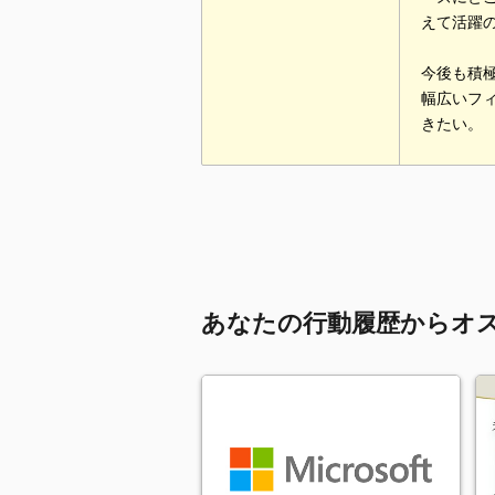
えて活躍
今後も積
幅広いフ
きたい。
あなたの行動履歴からオ