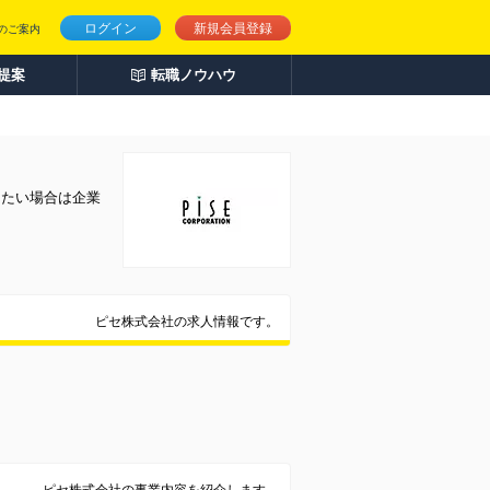
ログイン
新規会員登録
のご案内
人提案
転職ノウハウ
りたい場合は企業
ピセ株式会社の求人情報です。