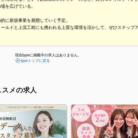
の場を広げている。
極的に新規事業を展開していく予定。
ィールドと上流工程にも携われる上質な環境を活かして、ぜひステップ
現在typeに掲載中の求人はありません。
typeトップに戻る
ススメの求人