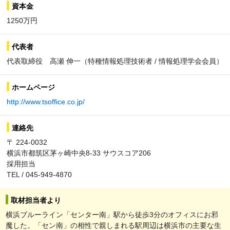
資本金
1250万円
代表者
代表取締役 高瀬 伸一（特種情報処理技術者 / 情報処理学会会員）
ホームページ
http://www.tsoffice.co.jp/
連絡先
〒 224-0032
横浜市都筑区茅ヶ崎中央8-33 サウスコア206
採用担当
TEL / 045-949-4870
取材担当者より
横浜ブルーライン「センター南」駅から徒歩3分のオフィスにお邪
魔した。「セン南」の相性で親しまれる駅周辺は横浜市の主要な生