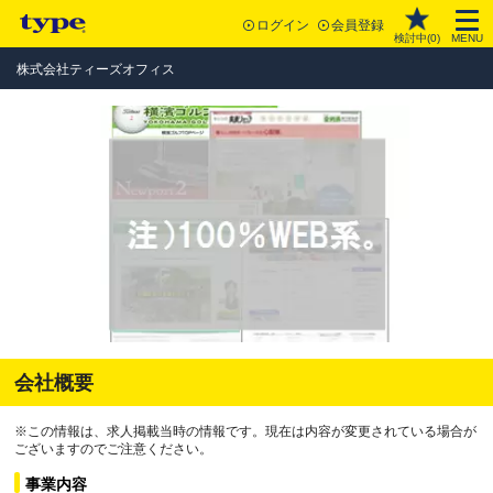
ログイン
会員登録
検討中(
0
)
MENU
株式会社ティーズオフィス
会社概要
※この情報は、求人掲載当時の情報です。現在は内容が変更されている場合が
ございますのでご注意ください。
事業内容