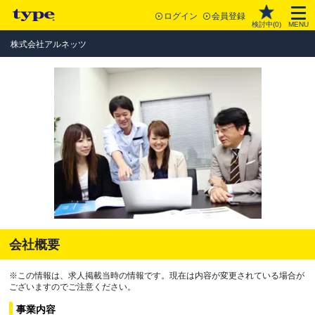
ログイン
会員登録
検討中(
0
)
MENU
株式会社アルネッツ
会社概要
※この情報は、求人掲載当時の情報です。現在は内容が変更されている場合が
ございますのでご注意ください。
事業内容