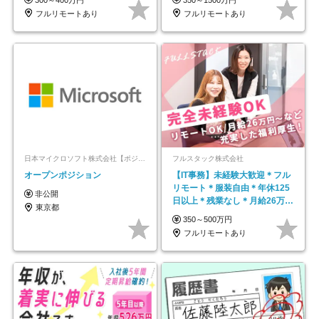
フルリモートあり
フルリモートあり
日本マイクロソフト株式会社【ポジションマッチ登録】
フルスタック株式会社
オープンポジション
【IT事務】未経験大歓迎＊フル
リモート＊服装自由＊年休125
非公開
日以上＊残業なし＊月給26万円
東京都
以上
350～500万円
フルリモートあり