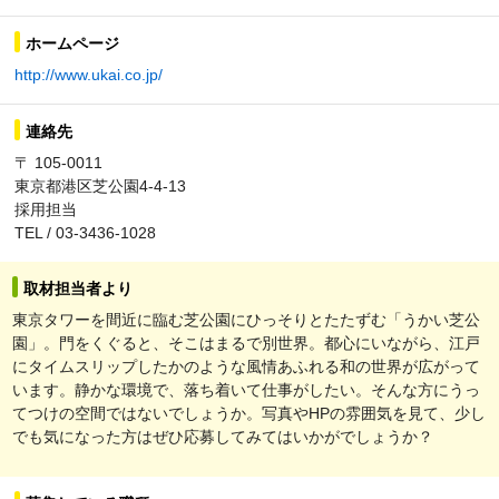
ホームページ
http://www.ukai.co.jp/
連絡先
〒 105-0011
東京都港区芝公園4-4-13
採用担当
TEL / 03-3436-1028
取材担当者より
東京タワーを間近に臨む芝公園にひっそりとたたずむ「うかい芝公
園」。門をくぐると、そこはまるで別世界。都心にいながら、江戸
にタイムスリップしたかのような風情あふれる和の世界が広がって
います。静かな環境で、落ち着いて仕事がしたい。そんな方にうっ
てつけの空間ではないでしょうか。写真やHPの雰囲気を見て、少し
でも気になった方はぜひ応募してみてはいかがでしょうか？