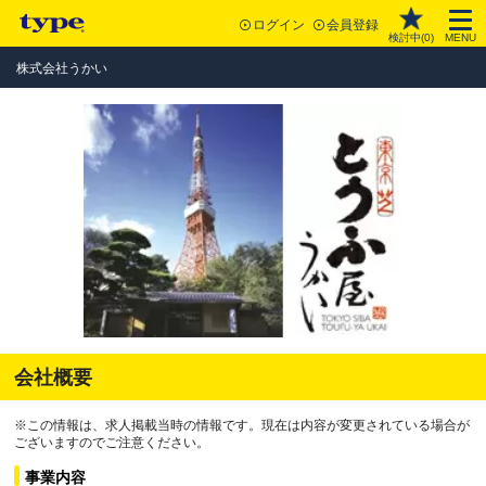
ログイン
会員登録
検討中(
0
)
MENU
株式会社うかい
会社概要
※この情報は、求人掲載当時の情報です。現在は内容が変更されている場合が
ございますのでご注意ください。
事業内容