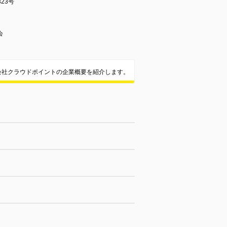
323号
会
会社クラウドポイントの企業概要を紹介します。