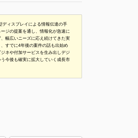
大型ディスプレイによる情報伝達の手
ネージの提案を通し、情報化が急速に
ず、幅広いニーズに応え続けてきた実
、すでに4年後の案件の話も出始め
ビジネや付加サービスを生み出しデジ
いう今後も確実に拡大していく成長市