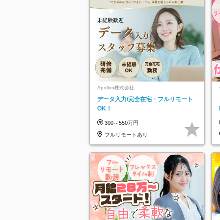
Apollon株式会社
データ入力/完全在宅・フルリモート
OK！
300～550万円
フルリモートあり