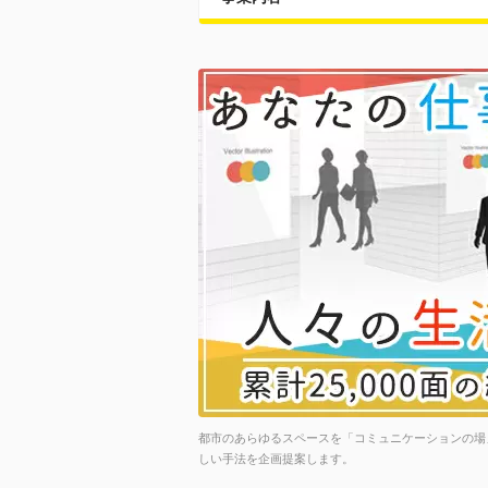
都市のあらゆるスペースを「コミュニケーションの場
しい手法を企画提案します。