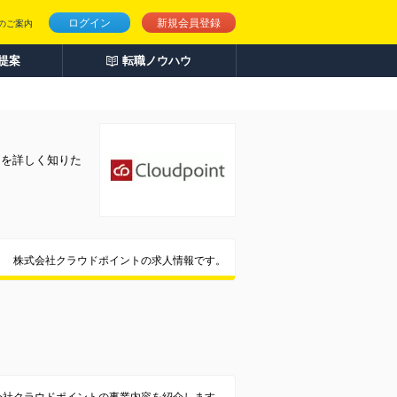
ログイン
新規会員登録
のご案内
人提案
転職ノウハウ
とを詳しく知りた
株式会社クラウドポイントの求人情報です。