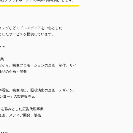
会社クラウドポイントの事業内容を紹介します。
ィングなどミドルメディアを中心とした
としたサービスを提供しています。
＝＝
事業
定から、映像プロモーションの企画・制作、サイ
商品の企画・開発
や看板、映像演出、照明演出の企画・デザイン、
タンヨー」の製造販売元
ィアを強みとした広告代理事業
企画、メディア開発、販売