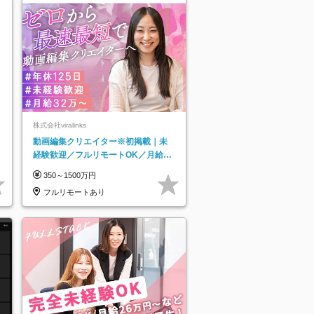
株式会社viralinks
動画編集クリエイター※初掲載｜未
経験歓迎／フルリモートOK／月給32
万＋賞与
350～1500万円
フルリモートあり