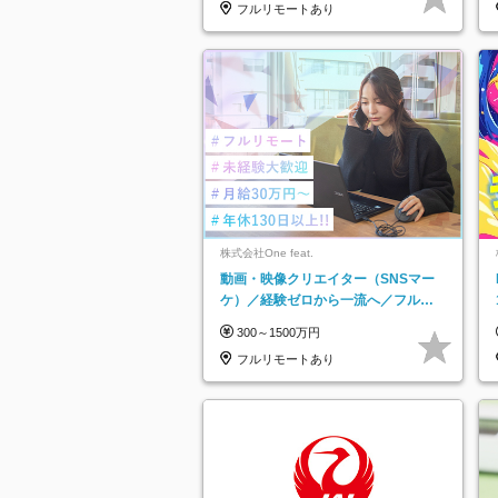
フルリモートあり
株式会社One feat.
動画・映像クリエイター（SNSマー
ケ）／経験ゼロから一流へ／フルリ
モートOK／月給30万円～／年休130
300～1500万円
日以上
フルリモートあり