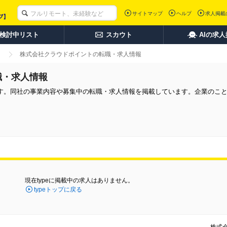
サイトマップ
ヘルプ
求人掲載
検討中リスト
スカウト
AIの求
株式会社クラウドポイントの転職・求人情報
職・求人情報
す。同社の事業内容や募集中の転職・求人情報を掲載しています。企業のこ
現在typeに掲載中の求人はありません。
typeトップに戻る